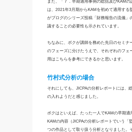
また、「７．早期適用事例の総括及びKAMの記
は、2021年3月期からKAMを初めて適用
がブログのシリーズ投稿「財務報告の流儀」
議することの必要性も示されています。
ちなみに、ボクが講師を務めた先日のセミナ
のフェーズに分けたうえで、それぞれのフェ
用はこちらを参考にできるかと思います。
竹村式分析の場合
それにしても、JICPAの分析レポートには
の入れようだと感じました。
ボクはといえば、たった一人でKAMの早期
KAMの内容（JICPAの分析レポートでい
つの作品として取り扱う分析となりました。