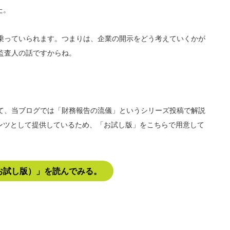
た。
名乗っていられます。つまりは、企業の開示をどう考えていくかが
監査人の話ですからね。
いて、当ブログでは「財務報告の流儀」というシリーズ投稿で解説
ンツとして提供しているため、「お試し版」をこちらで用意して
お試し版）」を読んでみる。