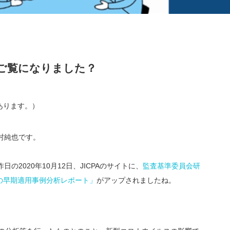
、ご覧になりました？
があります。）
村純也です。
の2020年10月12日、JICPAのサイトに、
監査基準委員会研
の早期適用事例分析レポート」
がアップされましたね。