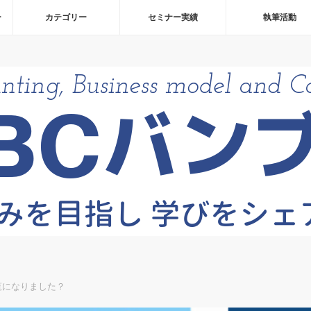
ー
カテゴリー
セミナー実績
執筆活動
ご覧になりました？