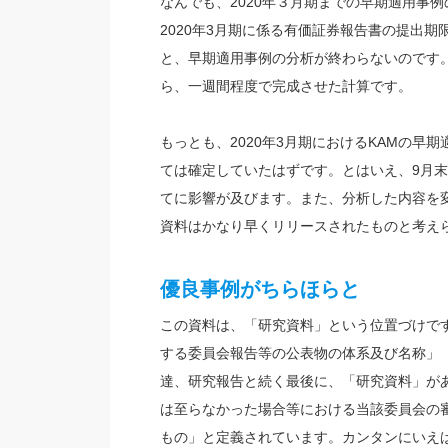
なんでも、2020年３月期までの早期適用事
2020年3月期に係る有価証券報告書の提出
と、早期適用事例の分析が終わらないのです。J
ら、一週間程度で完成させた計算です。
もっとも、2020年3月期におけるKAMの早
ては確定していたはずです。とはいえ、9月
てに影響が及びます。また、分析した内容を
資料はかなり早くリリースされたものと考え
優良事例がちらほらと
この資料は、「研究資料」という位置づけです
する委員会報告等の公表物の体系及び名称」（
達、研究報告と続く最後に、「研究資料」が
は至らなかった場合等における当該委員会の
もの」と定義されています。カンタンにいえ