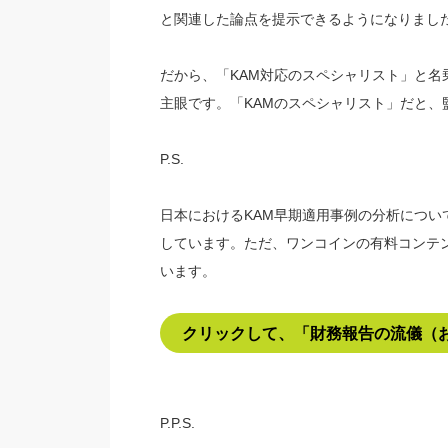
と関連した論点を提示できるようになりまし
だから、「KAM対応のスペシャリスト」と
主眼です。「KAMのスペシャリスト」だと、
P.S.
日本におけるKAM早期適用事例の分析につ
しています。ただ、ワンコインの有料コンテ
います。
クリックして、「財務報告の流儀（
P.P.S.