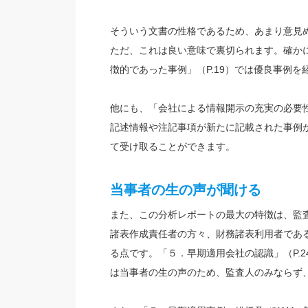
そういう文書の性格であるため、あまり意見
ただ、これは良い意味で裏切られます。確か
徴的であった事例」（P.19）では優良事例
他にも、「会社による情報開示の充実の必要性
記述情報や注記事項が新たに記載された事例
て受け取ることができます。
当事者の生の声が聞ける
また、この分析レポートの最大の特徴は、監
諸表作成責任者の方々、財務諸表利用者であ
る点です。「５．早期適用会社の認識」（P.24
は当事者の生の声のため、監査人のみならず