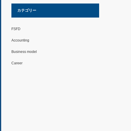
カテゴリー
FSFD
Accounting
Business model
Career