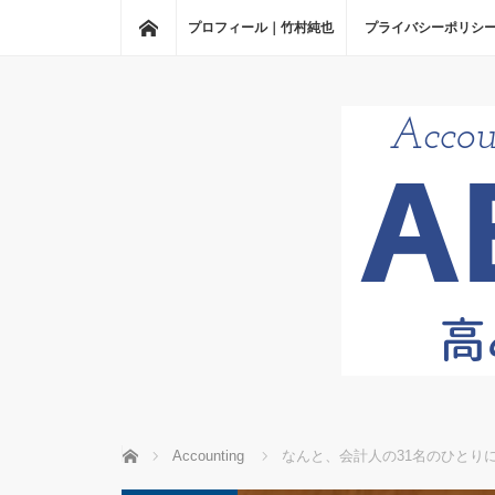
ホーム
プロフィール｜竹村純也
プライバシーポリシ
ホーム
Accounting
なんと、会計人の31名のひとり