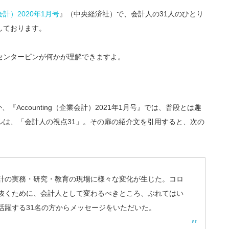
業会計）2020年1月号
』（中央経済社）で、会計人の31人のひとり
稿しております。
センターピンが何かが理解できますよ。
『Accounting（企業会計）2021年1月号』では、普段とは趣
ルは、「会計人の視点31」。その扉の紹介文を引用すると、次の
計の実務・研究・教育の現場に様々な変化が生じた。コロ
抜くために、会計人として変わるべきところ、ぶれてはい
活躍する31名の方からメッセージをいただいた。