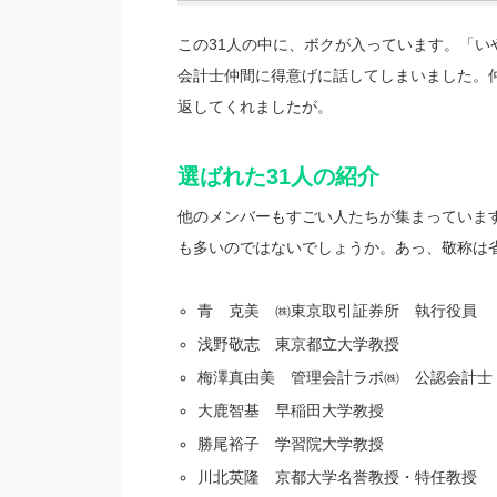
この31人の中に、ボクが入っています。「
会計士仲間に得意げに話してしまいました。
返してくれましたが。
選ばれた31人の紹介
他のメンバーもすごい人たちが集まっていま
も多いのではないでしょうか。あっ、敬称は
青 克美 ㈱東京取引証券所 執行役員
浅野敬志 東京都立大学教授
梅澤真由美 管理会計ラボ㈱ 公認会計士
大鹿智基 早稲田大学教授
勝尾裕子 学習院大学教授
川北英隆 京都大学名誉教授・特任教授