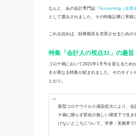
なんと、あの会計専門誌『
Accounting（企
として選出されました。その特集記事に寄
これを読めば、財務報告を充実させるための
特集「会計人の視点31」の趣旨
コロナ禍において2021年1月号を迎えるためか、
きが異なる特集が組まれました。そのタイト
とおり。
新型コロナウイルス感染拡大により、会
ナ禍に限らず変化の激しい環境下で生き
けないところについて、学界・実務界で