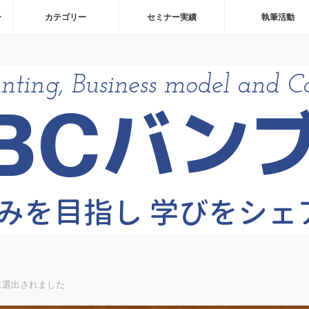
ー
カテゴリー
セミナー実績
執筆活動
に選出されました