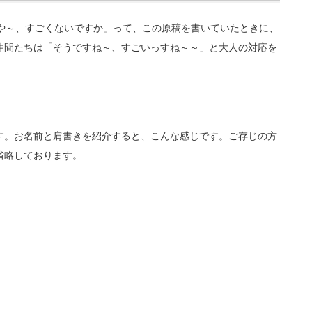
いや～、すごくないですか」って、この原稿を書いていたときに、
仲間たちは「そうですね～、すごいっすね～～」と大人の対応を
す。お名前と肩書きを紹介すると、こんな感じです。ご存じの方
省略しております。