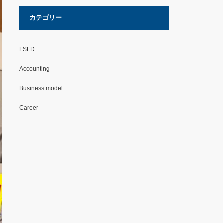
カテゴリー
FSFD
Accounting
Business model
Career