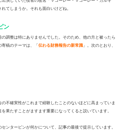
に出演していた役者の改名「マコーレー・マコーレー・カルキ
されてしまうか。それも面白いけどね。
ピン
前の調整は特にありませんでした。そのため、他の方と被ったら
の寄稿のテーマは、「
伝わる財務報告の新常識
」。次のとおり、
告の不確実性がこれまで経験したことのないほどに高まっていま
任を果たすことがますます重要になってくると説いています。
のセンターピンが何かについて、記事の最後で提示しています。