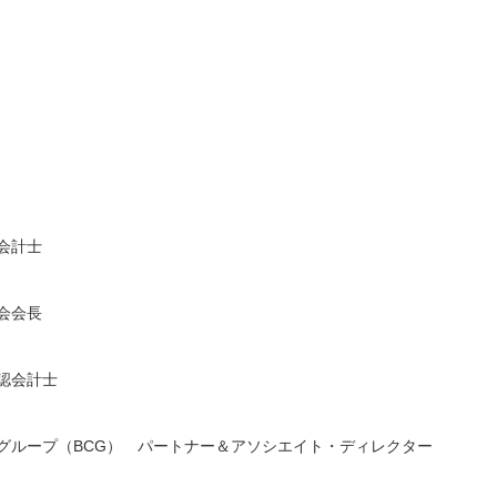
会計士
会会長
認会計士
グループ（BCG） パートナー＆アソシエイト・ディレクター