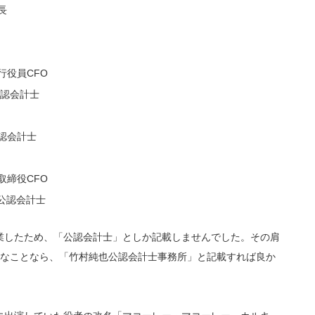
長
行役員CFO
公認会計士
認会計士
取締役CFO
 公認会計士
業したため、「公認会計士」としか記載しませんでした。その肩
んなことなら、「竹村純也公認会計士事務所」と記載すれば良か