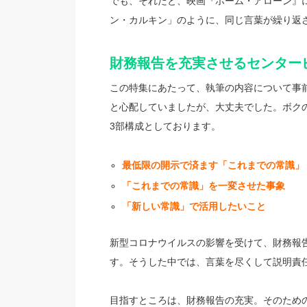
でも、それだと、映画『ホーム・アローン』
ン・カルキン」のように、同じ言葉が繰り返
財務報告を充実させるセンター
この特集にあたって、執筆の内容について事
と心配していましたが、大丈夫でした。ボク
3部構成としております。
最低限の開示で済ます「これまでの常識」
「これまでの常識」を一変させた事象
「新しい常識」で活用したいこと
新型コロナウイルスの影響を受けて、財務報
す。そうした中では、言葉を尽くして説明責
目指すところは、財務報告の充実。そのため