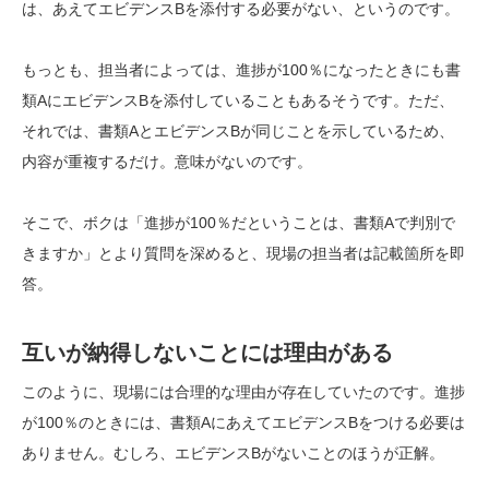
は、あえてエビデンスBを添付する必要がない、というのです。
もっとも、担当者によっては、進捗が100％になったときにも書
類AにエビデンスBを添付していることもあるそうです。ただ、
それでは、書類AとエビデンスBが同じことを示しているため、
内容が重複するだけ。意味がないのです。
そこで、ボクは「進捗が100％だということは、書類Aで判別で
きますか」とより質問を深めると、現場の担当者は記載箇所を即
答。
互いが納得しないことには理由がある
このように、現場には合理的な理由が存在していたのです。進捗
が100％のときには、書類AにあえてエビデンスBをつける必要は
ありません。むしろ、エビデンスBがないことのほうが正解。