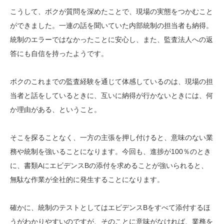
こうして、ボクが質問を深めたことで、現場の実態をつかむこと
ができました。一連の話を聞いていた内部統制の担当者も納得。
統制のエラーではなかったことに安心し、また、監査法人への返
答にも自信を持ったようです。
ボクのこれまでの監査経験を通じて体感しているのは、現場の担
当者と話をしているときに、互いに納得が行かないときには、何
か理由がある、ということ。
そこを探ることなく、一方の主張を押し付けると、意味のない業
務や統制を強いることになります。今回も、進捗が100％のとき
に、書類AにエビデンスBの添付を求めることが強いられると、
無駄な作業が全社的に発生することになります。
確かに、統制のテストとしてはエビデンスBをすべて添付するほ
うがわかりやすいのですが、そのことに意味がなければ、業務を