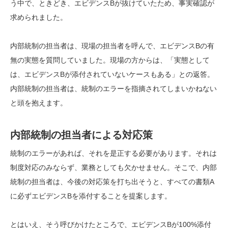
う中で、ときどき、エビデンスBが抜けていたため、事実確認が
求められました。
内部統制の担当者は、現場の担当者を呼んで、エビデンスBの有
無の実態を質問していました。現場の方からは、「実態として
は、エビデンスBが添付されていないケースもある」との返答。
内部統制の担当者は、統制のエラーを指摘されてしまいかねない
と頭を抱えます。
内部統制の担当者による対応策
統制のエラーがあれば、それを是正する必要があります。それは
制度対応のみならず、業務としても欠かせません。そこで、内部
統制の担当者は、今後の対応策を打ち出そうと、すべての書類A
に必ずエビデンスBを添付することを提案します。
とはいえ、そう呼びかけたところで、エビデンスBが100%添付