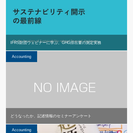
IFRS財団ウェビナーに学ぶ、GHG排出量の測定実務
Accounting
どうなったか、記述情報のセミナーアンケート
Accounting