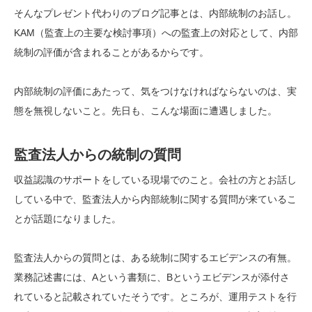
そんなプレゼント代わりのブログ記事とは、内部統制のお話し。
KAM（監査上の主要な検討事項）への監査上の対応として、内部
統制の評価が含まれることがあるからです。
内部統制の評価にあたって、気をつけなければならないのは、実
態を無視しないこと。先日も、こんな場面に遭遇しました。
監査法人からの統制の質問
収益認識のサポートをしている現場でのこと。会社の方とお話し
している中で、監査法人から内部統制に関する質問が来ているこ
とが話題になりました。
監査法人からの質問とは、ある統制に関するエビデンスの有無。
業務記述書には、Aという書類に、Bというエビデンスが添付さ
れていると記載されていたそうです。ところが、運用テストを行