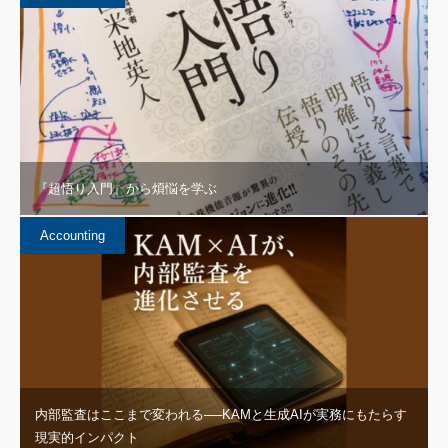
『超悟り入門』から煩悩を学ぶ
Accounting
内部監査はここまで変われる──KAMと生成AIが実務にもたらす
現実的インパクト