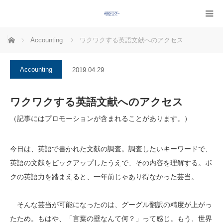
ホーム
Accounting
ワクワクする英語文献へのアクセス
Accounting
2019.04.29
ワクワクする英語文献へのアクセス
（記事にはプロモーションが含まれることがあります。）
今日は、英語で書かれた文献の調査。調査したいキーワードで、
英語の文献をピックアップしたうえで、その内容を理解する。ボ
クの英語力を踏まえると、一年前じゃあり得なかった芸当。
そんな芸当が可能になったのは、グーグル翻訳の精度が上がっ
たため。もはや、「言葉の壁なんて何？」って感じ。もう、世界