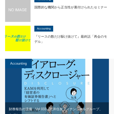
国際的な機関から正当性が裏付けられたセミナー
Accounting
『リースの数だけ駆け抜けて』最終話「再会のモ
デル」
Accounting
財務報告の流儀 Vol.033 三井住友フィナンシャルグループ、