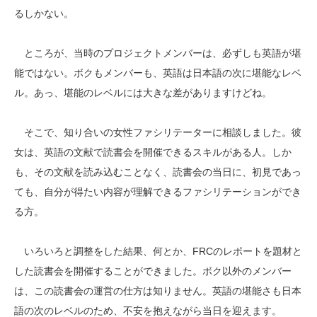
るしかない。
ところが、当時のプロジェクトメンバーは、必ずしも英語が堪
能ではない。ボクもメンバーも、英語は日本語の次に堪能なレベ
ル。あっ、堪能のレベルには大きな差がありますけどね。
そこで、知り合いの女性ファシリテーターに相談しました。彼
女は、英語の文献で読書会を開催できるスキルがある人。しか
も、その文献を読み込むことなく、読書会の当日に、初見であっ
ても、自分が得たい内容が理解できるファシリテーションができ
る方。
いろいろと調整をした結果、何とか、FRCのレポートを題材と
した読書会を開催することができました。ボク以外のメンバー
は、この読書会の運営の仕方は知りません。英語の堪能さも日本
語の次のレベルのため、不安を抱えながら当日を迎えます。