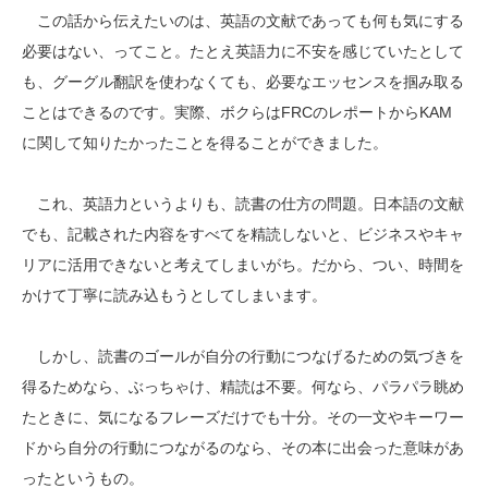
この話から伝えたいのは、英語の文献であっても何も気にする
必要はない、ってこと。たとえ英語力に不安を感じていたとして
も、グーグル翻訳を使わなくても、必要なエッセンスを掴み取る
ことはできるのです。実際、ボクらはFRCのレポートからKAM
に関して知りたかったことを得ることができました。
これ、英語力というよりも、読書の仕方の問題。日本語の文献
でも、記載された内容をすべてを精読しないと、ビジネスやキャ
リアに活用できないと考えてしまいがち。だから、つい、時間を
かけて丁寧に読み込もうとしてしまいます。
しかし、読書のゴールが自分の行動につなげるための気づきを
得るためなら、ぶっちゃけ、精読は不要。何なら、パラパラ眺め
たときに、気になるフレーズだけでも十分。その一文やキーワー
ドから自分の行動につながるのなら、その本に出会った意味があ
ったというもの。