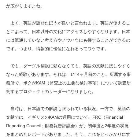
が広がりますよね。
よく、英語が話せたほうが良いと言われます。英語が使えるこ
とによって、日本以外の文化にアクセスしやすくなります。日本
には流通していない考え方やノウハウにも接することができるの
です。つまり、情報的に優位になれるってワケです。
でも、グーグル翻訳に頼らなくても、英語の文献に接しやすく
なった経験があります。それは、1年4ヶ月前のこと。所属する事
務所で、ボクがKAM（監査上の主要な検討事項）について調査研
究するプロジェクトのリーダーになりました。
当時は、日本語での解説も限られている状況。一方で、英語の
文献では、イギリスのKAMの適用について、FRC（Financial
Reporting Council；財務報告評議会）が、初年度と2年度の状況
をまとめたレポートがありました。もう、これをとっかかりにす