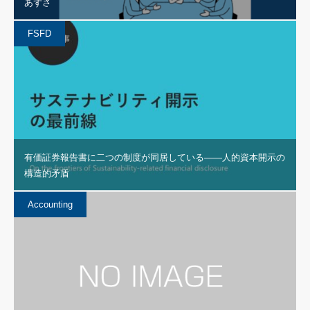
あずさ
FSFD
有価証券報告書に二つの制度が同居している——人的資本開示の
構造的矛盾
Accounting