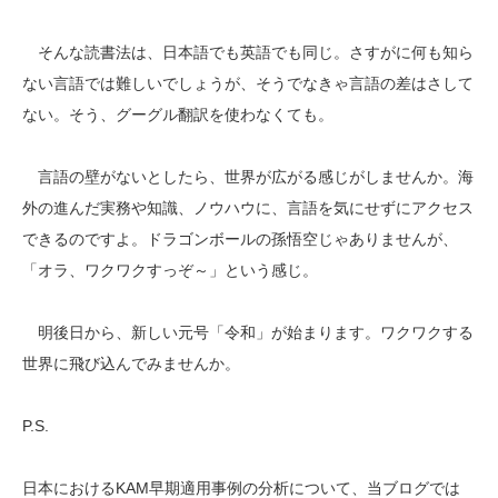
そんな読書法は、日本語でも英語でも同じ。さすがに何も知ら
ない言語では難しいでしょうが、そうでなきゃ言語の差はさして
ない。そう、グーグル翻訳を使わなくても。
言語の壁がないとしたら、世界が広がる感じがしませんか。海
外の進んだ実務や知識、ノウハウに、言語を気にせずにアクセス
できるのですよ。ドラゴンボールの孫悟空じゃありませんが、
「オラ、ワクワクすっぞ～」という感じ。
明後日から、新しい元号「令和」が始まります。ワクワクする
世界に飛び込んでみませんか。
P.S.
日本におけるKAM早期適用事例の分析について、当ブログでは