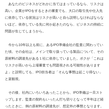
あなたのビジネスがどれかに当てはまっているなら、リスクは
高い。企業がIPOをするときの審査でも、大口の取引先や仕入先
に依存している状況はリスクが高いと自ら説明しなければならな
いほど。依存している先に何か起きたのなら、ビジネスの持続に
問題が生じてしまうから。
今から10年以上も前に、あるIPO準備会社の監査に関わってい
た頃。その会社は、メインで取り扱っている製品について、その
原材料の調達先がある１社に依存していました。ボクが「これは
リスクが高いから上場審査でも問題視される可能性があります
よ」と説明しても、IPO担当者は「そんな事態は起こり得ない」
と楽観視。
その後、社内にいろいろあったことから、IPO準備は一旦スト
ップします。監査の契約もいったん打ち切りとなって半年ほど経
ったときに、例の原材料の調達先が、想定外の事態となります。