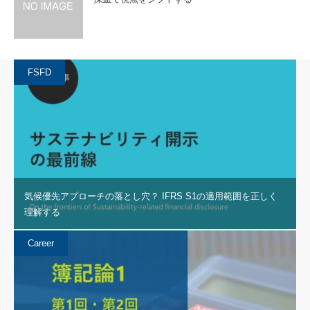
FSFD
気候優先アプローチの落とし穴？ IFRS S1の適用範囲を正しく
理解する
Career