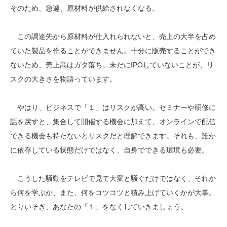
そのため、急遽、原材料が供給されなくなる。
この調達先から原材料が仕入れられないと、売上の大半を占め
ていた製品を作ることができません。十分に販売することができ
ないため、売上高はガタ落ち。未だにIPOしていないことが、リ
スクの大きさを物語っています。
やはり、ビジネスで「１」はリスクが高い。セミナーや研修に
話を戻すと、集合して開催する機会に加えて、オンラインで配信
できる機会も持たないとリスクだと理解できます。それも、誰か
に依存している状態だけではなく、自身でできる環境も必要。
こうした騒動をテレビで見て大変と騒ぐだけではなく、それか
ら何を学ぶか、また、何をコツコツと積み上げていくかが大事。
とりいそぎ、あなたの「１」をなくしていきましょう。