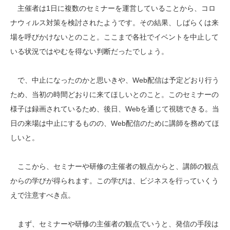
主催者は1日に複数のセミナーを運営していることから、コロ
ナウィルス対策を検討されたようです。その結果、しばらくは来
場を呼びかけないとのこと。ここまで各社でイベントを中止して
いる状況ではやむを得ない判断だったでしょう。
で、中止になったのかと思いきや、Web配信は予定どおり行う
ため、当初の時間どおりに来てほしいとのこと。このセミナーの
様子は録画されているため、後日、Webを通じて視聴できる。当
日の来場は中止にするものの、Web配信のために講師を務めてほ
しいと。
ここから、セミナーや研修の主催者の観点からと、講師の観点
からの学びが得られます。この学びは、ビジネスを行っていくう
えで注意すべき点。
まず、セミナーや研修の主催者の観点でいうと、発信の手段は