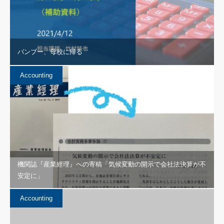
バンブー、母校に帰る
Accounting
機関誌『産業經理』への寄稿「気候変動の開示で会社法決算が不
安定に」
Accounting