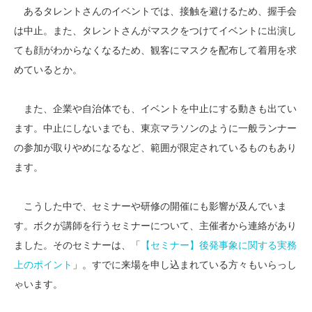
あるタレントさんのイベントでは、接触を避けるため、握手会
は中止。また、タレントさんがマスクをつけてイベントに出演し
ても顔がわからなくなるため、観客にマスクを配布して着用を求
めているとか。
また、企業や自治体でも、イベントを中止にする動きも出てい
ます。中止にしないまでも、東京マラソンのように一般ランナー
の参加が取りやめになるなど、範囲が限定されているものもあり
ます。
こうした中で、セミナーや研修の開催にも影響が及んでいま
す。ボクが講師を行うセミナーについて、主催者から連絡があり
ました。そのセミナーは、「
【セミナー】後発事象に関する実務
上のポイント
」。すでに来場を申し込まれている方々もいらっし
ゃいます。