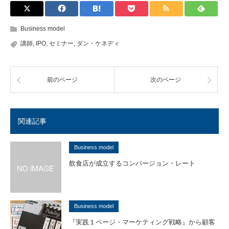
Business model
講師
,
IPO
,
セミナー
,
ダン・ケネディ
前のページ
次のページ
関連記事
Business model
飲食店が成立するコンバージョン・レート
Business model
『実践１ページ・マーケティング戦略』から顧客