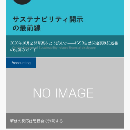
2026年10月公開草案をどう読むか――ISSB自然関連実務記述書
の先読みガイド…
Accounting
研修の反応は懇親会で判明する