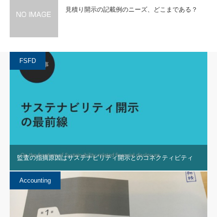
見積り開示の記載例のニーズ、どこまである？
FSFD
監査の指摘原因はサステナビリティ開示とのコネクティビティ
Accounting