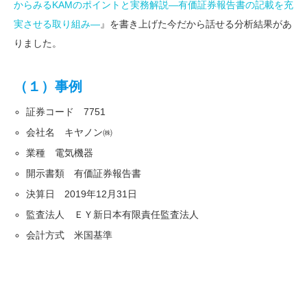
からみるKAMのポイントと実務解説―有価証券報告書の記載を充
実させる取り組み―
』を書き上げた今だから話せる分析結果があ
りました。
（１）事例
証券コード 7751
会社名 キヤノン㈱
業種 電気機器
開示書類 有価証券報告書
決算日 2019年12月31日
監査法人 ＥＹ新日本有限責任監査法人
会計方式 米国基準