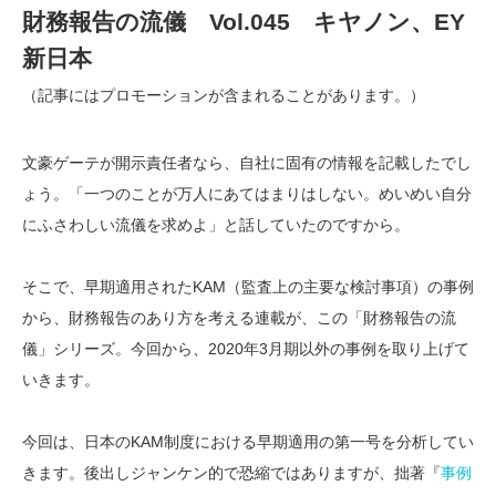
財務報告の流儀 Vol.045 キヤノン、EY
新日本
（記事にはプロモーションが含まれることがあります。）
文豪ゲーテが開示責任者なら、自社に固有の情報を記載したでし
ょう。「一つのことが万人にあてはまりはしない。めいめい自分
にふさわしい流儀を求めよ」と話していたのですから。
そこで、早期適用されたKAM（監査上の主要な検討事項）の事例
から、財務報告のあり方を考える連載が、この「財務報告の流
儀」シリーズ。今回から、2020年3月期以外の事例を取り上げて
いきます。
今回は、日本のKAM制度における早期適用の第一号を分析してい
きます。後出しジャンケン的で恐縮ではありますが、拙著『
事例