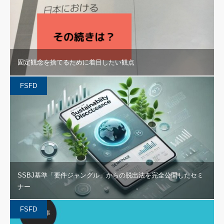
固定観念を捨てるために着目したい観点
FSFD
SSBJ基準「要件ジャングル」からの脱出法を完全公開したセミ
ナー
FSFD