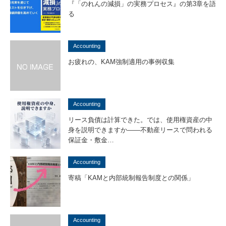
『「のれんの減損」の実務プロセス』の第3章を語
る
Accounting
お疲れの、KAM強制適用の事例収集
Accounting
リース負債は計算できた。では、使用権資産の中
身を説明できますか――不動産リースで問われる
保証金・敷金…
Accounting
寄稿「KAMと内部統制報告制度との関係」
Accounting