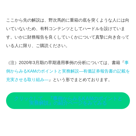
ここから先の解説は、野次馬的に重箱の底を突くような人には向
いていないため、有料コンテンツとしてハードルを設けていま
す。いかに財務報告を良くしていくかについて真摯に向き合って
いる人に限り、ご購読ください。
（注）2020年3月期の早期適用事例の分析については、書籍『
事
例からみるKAMのポイントと実務解説―有価証券報告書の記載を
充実させる取り組み―
』という形でまとめております。
クリックして、『事例からみるKAMのポイントと
実務解説』の紹介ページをみてみる