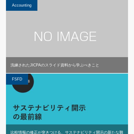
Accounting
洗練されたJICPAのスライド資料から学ぶべきこと
FSFD
比較情報の修正が突きつける、サステナビリティ開示の新たな難