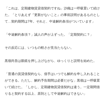
「これは、定期建物賃貸借契約ですね」沙織は一呼吸置いて続け
た。「とりあえず『更新がないこと』の事前説明があるものとし
て…契約期間は7年。それと、中途解約条項がついています」
「中途解約条項？」誠人の声が上ずった。「定期契約に？」
その反応には、いつもの軽さが見当たらない。
黒嶺尚吾は眼鏡を押し上げながら、ゆっくりと説明を始めた。
「普通の賃貸借契約なら、借手はいつでも解約を申し入れること
ができる。ただし、解約予告期間は必要だがな」黒嶺は一呼吸置
いて続けた。「しかし、定期建物賃貸借契約は違う。一定期間借
りると契約する以上、原則として中途解約はできない」