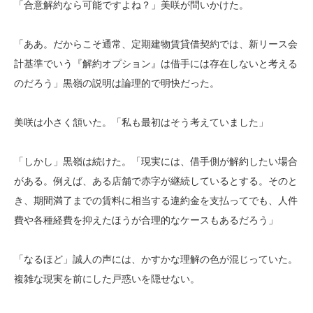
「合意解約なら可能ですよね？」美咲が問いかけた。
「ああ。だからこそ通常、定期建物賃貸借契約では、新リース会
計基準でいう『解約オプション』は借手には存在しないと考える
のだろう」黒嶺の説明は論理的で明快だった。
美咲は小さく頷いた。「私も最初はそう考えていました」
「しかし」黒嶺は続けた。「現実には、借手側が解約したい場合
がある。例えば、ある店舗で赤字が継続しているとする。そのと
き、期間満了までの賃料に相当する違約金を支払ってでも、人件
費や各種経費を抑えたほうが合理的なケースもあるだろう」
「なるほど」誠人の声には、かすかな理解の色が混じっていた。
複雑な現実を前にした戸惑いを隠せない。