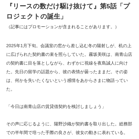
『リースの数だけ駆け抜けて』第5話「プ
ロジェクトの誕生」
（記事にはプロモーションが含まれることがあります。）
2025年1月下旬。会議室の窓から差し込む冬の陽射しが、机の上
に広げられた契約書の束を照らしていた。霧坂美咲は、南青山店
の契約書に目を落としながら、わずかに視線を夜島誠人に向け
た。先日の留学の話題から、彼の表情が曇ったままだ。その姿
は、何かを失いたくないという感情をあからさまに物語ってい
た。
「今日は南青山店の賃貸借契約を検討しましょう」
その声に応じるように、陽野沙織が契約書を取り出した。総務部
での半年間で培った手際の良さが、彼女の動きに表れている。