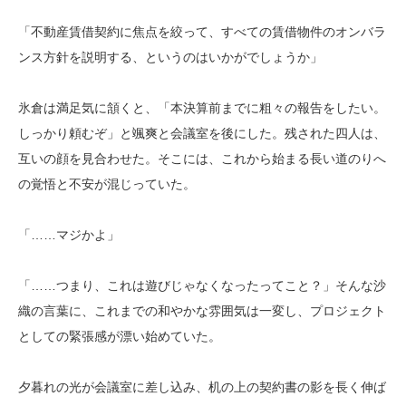
「不動産賃借契約に焦点を絞って、すべての賃借物件のオンバラ
ンス方針を説明する、というのはいかがでしょうか」
氷倉は満足気に頷くと、「本決算前までに粗々の報告をしたい。
しっかり頼むぞ」と颯爽と会議室を後にした。残された四人は、
互いの顔を見合わせた。そこには、これから始まる長い道のりへ
の覚悟と不安が混じっていた。
「……マジかよ」
「……つまり、これは遊びじゃなくなったってこと？」そんな沙
織の言葉に、これまでの和やかな雰囲気は一変し、プロジェクト
としての緊張感が漂い始めていた。
夕暮れの光が会議室に差し込み、机の上の契約書の影を長く伸ば