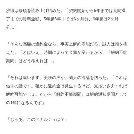
沙織は条項を読み上げ始めた。「契約開始から5年までは期間満
了までの賃料全額、5年超6年までは6ヶ月分、6年超は2ヶ月
分…」
「そんな高額の違約金なら、事実上解約不能だろ」誠人は頭を抱
えた。「とはいえ、時期によって金額が変わるから、『解約不能
期間』はどう考えれば…」
「それは違います」美咲の声が、誠人の混乱を切った。「これは
借手の話です。確かに違約金は発生するけど、支払いさえすれば
解約可能でしょ。だから『解約不能期間』は解約通知期間として
の1年になるんです」
「じゃあ、このペナルティは？」