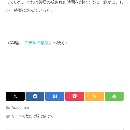
していた。それは美咲の残された時間を刻むように、静かに、し
かし確実に進んでいった。
（第6話「
モデルの構築
」へ続く）
Accounting
リースの数だけ駆け抜けて