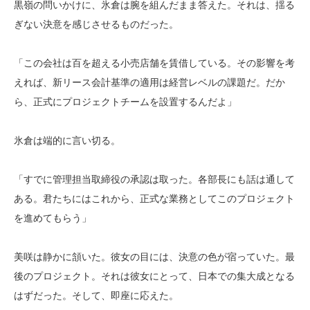
黒嶺の問いかけに、氷倉は腕を組んだまま答えた。それは、揺る
ぎない決意を感じさせるものだった。
「この会社は百を超える小売店舗を賃借している。その影響を考
えれば、新リース会計基準の適用は経営レベルの課題だ。だか
ら、正式にプロジェクトチームを設置するんだよ」
氷倉は端的に言い切る。
「すでに管理担当取締役の承認は取った。各部長にも話は通して
ある。君たちにはこれから、正式な業務としてこのプロジェクト
を進めてもらう」
美咲は静かに頷いた。彼女の目には、決意の色が宿っていた。最
後のプロジェクト。それは彼女にとって、日本での集大成となる
はずだった。そして、即座に応えた。