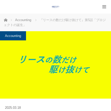
ホーム
Accounting
『リースの数だけ駆け抜けて』第5話「プロジ
ェクトの誕生」
Accounting
2025.03.18