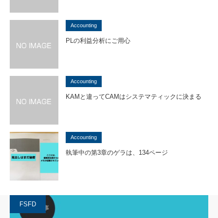
Accounting
PLの利益分析にご用心
Accounting
KAMと違ってCAMはシステマティックに決まる
Accounting
執筆中の第3章のゲラは、134ページ
FSFD