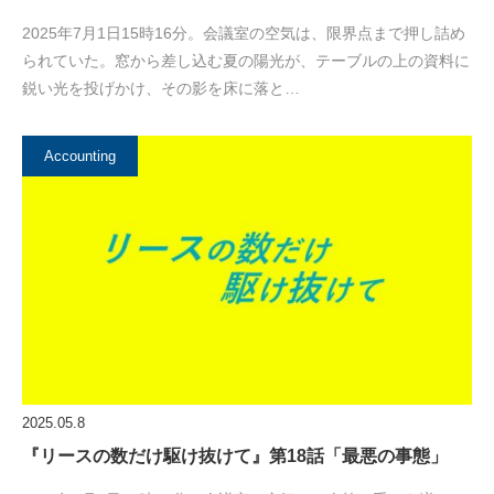
2025年7月1日15時16分。会議室の空気は、限界点まで押し詰め
られていた。窓から差し込む夏の陽光が、テーブルの上の資料に
鋭い光を投げかけ、その影を床に落と…
Accounting
2025.05.8
『リースの数だけ駆け抜けて』第18話「最悪の事態」