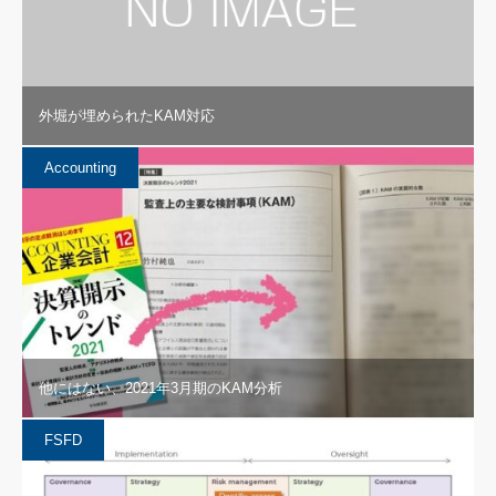
外堀が埋められたKAM対応
Accounting
他にはない、2021年3月期のKAM分析
FSFD