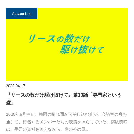
Accounting
2025.04.17
『リースの数だけ駆け抜けて』第13話「専門家という
壁」
2025年6月中旬。梅雨の晴れ間から差し込む光が、会議室の窓を
通して、待機するメンバーたちの表情を照らしていた。霧坂美咲
は、手元の資料を整えながら、窓の外の風…