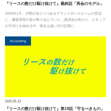
『リースの数だけ駆け抜けて』最終話「再会のモデル」
2030年1月、夕闇が迫りつつあるグランドボールルームの窓辺
に、霧坂美咲の姿が映り込んでいた。講演会が終わり、スタッフ
が片付けを始める中、彼女は遠い日の記憶に…
Accounting
2025.05.13
『リースの数だけ駆け抜けて』第19話「守るべきもの」