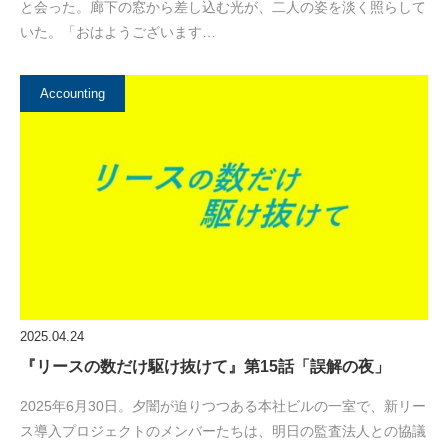
と会った。廊下の窓から差し込む光が、二人の姿を淡く照らして
いた。「おはようございます…
Accounting
2025.04.24
『リースの数だけ駆け抜けて』第15話「誤解の夜」
2025年6月30日。夕闇が迫りつつある本社ビルの一室で、新リー
ス導入プロジェクトのメンバーたちは、明日の監査法人との協議