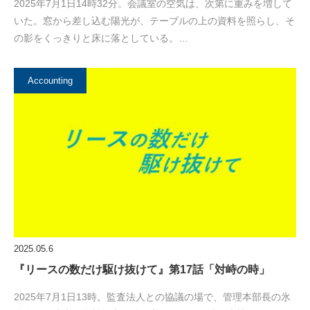
2025年7月1日14時32分。会議室の空気は、次第に重みを増して
いた。窓から差し込む陽光が、テーブルの上の資料を照らし、そ
の影をくっきりと床に落としている。…
Accounting
2025.05.6
『リースの数だけ駆け抜けて』第17話「対峙の時」
2025年7月1日13時。監査法人との協議の場で、管理本部長の氷