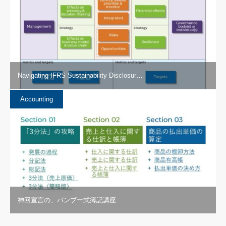
Navigating IFRS Sustainability Disclosur…
Accounting
神回宣言の、バンブー式簿記講座