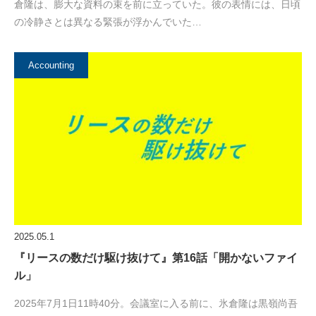
倉隆は、膨大な資料の束を前に立っていた。彼の表情には、日頃
の冷静さとは異なる緊張が浮かんでいた…
Accounting
2025.05.1
『リースの数だけ駆け抜けて』第16話「開かないファイ
ル」
2025年7月1日11時40分。会議室に入る前に、氷倉隆は黒嶺尚吾