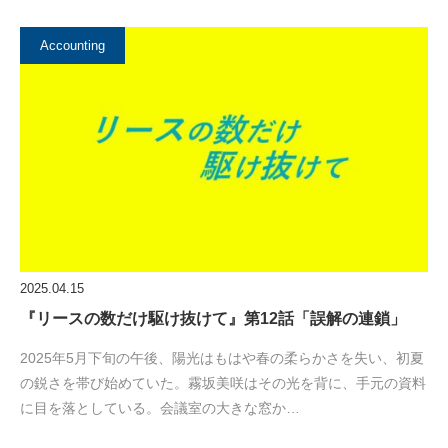
Accounting
2025.04.15
『リースの数だけ駆け抜けて』第12話「誤解の連鎖」
2025年5月下旬の午後、陽光はもはや春の柔らかさを失い、初夏
の鋭さを帯び始めていた。霧坂美咲はその光を背に、手元の資料
に目を落としている。会議室の大きな窓か…