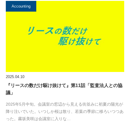
Accounting
2025.04.10
『リースの数だけ駆け抜けて』第11話「監査法人との協
議」
2025年5月中旬。会議室の窓辺から見える街並みに初夏の陽光が
降り注いでいた。いつしか桜は散り、若葉の季節に移ろいつつあ
った。霧坂美咲は会議室に入りな…