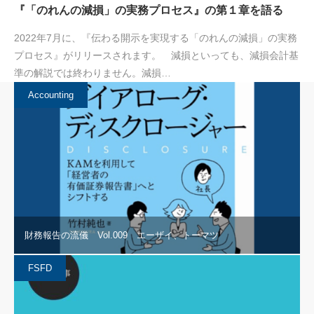
『「のれんの減損」の実務プロセス』の第１章を語る
2022年7月に、『伝わる開示を実現する「のれんの減損」の実務
プロセス』がリリースされます。 減損といっても、減損会計基
準の解説では終わりません。減損…
Accounting
財務報告の流儀 Vol.009 エーザイ、トーマツ
FSFD