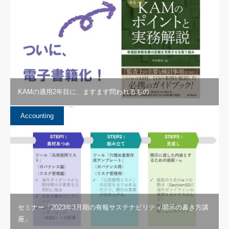
KAMの適用2年目に、ますます問われるもの
Accounting
セミナー「2023年3月期の有報サステナビリティ開示の書き方講
座」