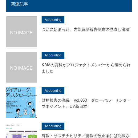
関連記事
Accounting
ついに始まった、内部統制報告制度の見直し議論
Accounting
KAMの資料がプロジェクトメンバーから褒められ
ました
Accounting
財務報告の流儀 Vol.050 グローバル・リンク・
マネジメント、EY新日本
Accounting
有報・サステナビリティ情報の改正案には記載さ