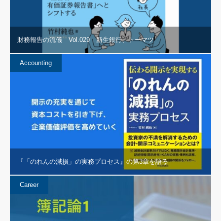
財務報告の流儀 Vol.029 新生銀行、トーマツ
Accounting
『「のれんの減損」の実務プロセス』の第3章を語る
Career