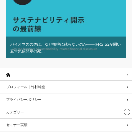
バイオマスの煙は、なぜ帳簿に残らないのか——IFRS S2が問い
直す気候開示の死…
プロフィール｜竹村純也
プライバシーポリシー
カテゴリー
セミナー実績