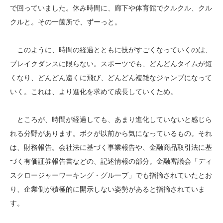
で回っていました。休み時間に、廊下や体育館でクルクル、クル
クルと。その一箇所で、ずーっと。
このように、時間の経過とともに技がすごくなっていくのは、
ブレイクダンスに限らない。スポーツでも、どんどんタイムが短
くなり、どんどん遠くに飛び、どんどん複雑なジャンプになって
いく。これは、より進化を求めて成長していくため。
ところが、時間が経過しても、あまり進化していないと感じら
れる分野があります。ボクが以前から気になっているもの。それ
は、財務報告。会社法に基づく事業報告や、金融商品取引法に基
づく有価証券報告書などの、記述情報の部分。金融審議会「ディ
スクロージャーワーキング・グループ」でも指摘されていたとお
り、企業側が積極的に開示しない姿勢があると指摘されていま
す。