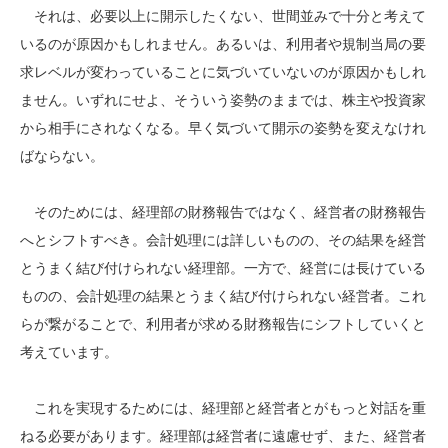
それは、必要以上に開示したくない、世間並みで十分と考えて
いるのが原因かもしれません。あるいは、利用者や規制当局の要
求レベルが変わっていることに気づいていないのが原因かもしれ
ません。いずれにせよ、そういう姿勢のままでは、株主や投資家
から相手にされなくなる。早く気づいて開示の姿勢を変えなけれ
ばならない。
そのためには、経理部の財務報告ではなく、経営者の財務報告
へとシフトすべき。会計処理には詳しいものの、その結果を経営
とうまく結び付けられない経理部。一方で、経営には長けている
ものの、会計処理の結果とうまく結び付けられない経営者。これ
らが繋がることで、利用者が求める財務報告にシフトしていくと
考えています。
これを実現するためには、経理部と経営者とがもっと対話を重
ねる必要があります。経理部は経営者に遠慮せず、また、経営者