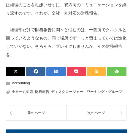
は経理のことを毛嫌いせずに、双方向のコミュニケーションを繰
り返すのです。それが、全社一丸対応の財務報告。
経理部だけで財務報告に悶々と悩むのは、一箇所でクルクルと
回っているようなもの。同じ場所でずーっと留まっていては進化
していかない。そろそろ、ブレイクしませんか、その財務報告
を。
Accounting
全社一丸対応
,
財務報告
,
ディスクロージャー・ワーキング・グループ
前のページ
次のページ