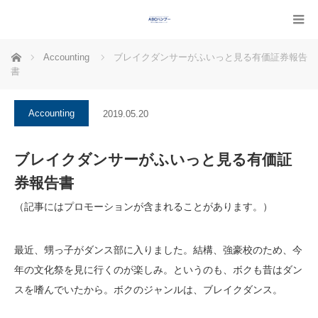
ホーム
Accounting
ブレイクダンサーがふいっと見る有価証券報告
書
Accounting
2019.05.20
ブレイクダンサーがふいっと見る有価証
券報告書
（記事にはプロモーションが含まれることがあります。）
最近、甥っ子がダンス部に入りました。結構、強豪校のため、今
年の文化祭を見に行くのが楽しみ。というのも、ボクも昔はダン
スを嗜んでいたから。ボクのジャンルは、ブレイクダンス。