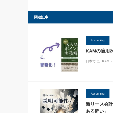
関連記事
Accounting
KAMの適用
日本では、KAM
Accounting
新リース会計
ある問い」