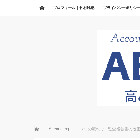
ホーム
プロフィール｜竹村純也
プライバシーポリシ
ホーム
Accounting
３つの流れで、監査報告書の改