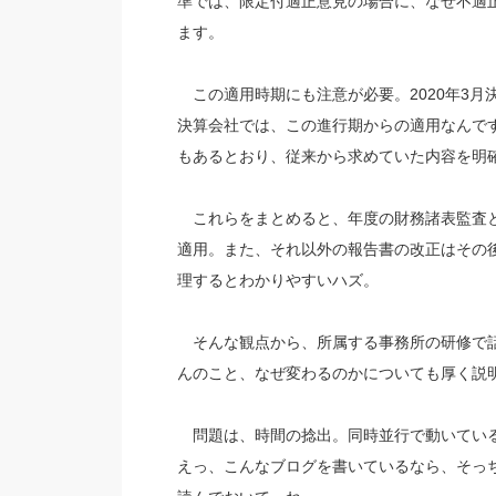
準では、限定付適正意見の場合に、なぜ不適
ます。
この適用時期にも注意が必要。2020年3月
決算会社では、この進行期からの適用なんです
もあるとおり、従来から求めていた内容を明
これらをまとめると、年度の財務諸表監査と内
適用。また、それ以外の報告書の改正はその
理するとわかりやすいハズ。
そんな観点から、所属する事務所の研修で話
んのこと、なぜ変わるのかについても厚く説
問題は、時間の捻出。同時並行で動いている
えっ、こんなブログを書いているなら、そっ