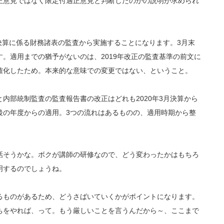
正意見ではなく限定付適正意見と判断したのかの説明が求められ
決算に係る財務諸表の監査から実施することになります。3月末
。適用までの猶予がないのは、2019年改正の監査基準の前文に
確化したため。本来的な意味での変更ではない、ということ。
部統制監査の監査報告書の改正はどれも2020年3月決算から
後の年度からの適用。3つの流れはあるものの、適用時期から整
そうかな。ボクが講師の研修なので、どう変わったかはもちろ
明するのでしょうね。
ものがあるため、どうさばいていくかがポイントになります。
ちをやれば、って。もう厳しいことを言うんだから～、ここまで