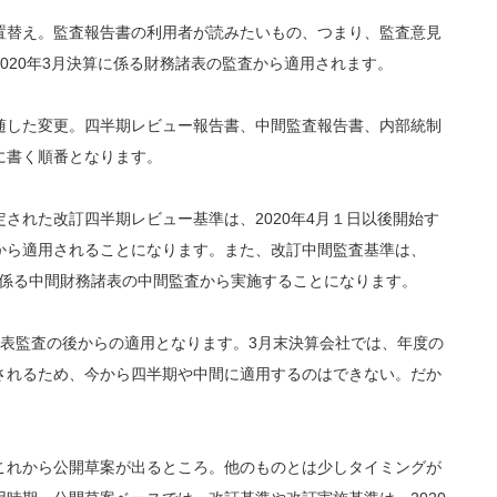
替え。監査報告書の利用者が読みたいもの、つまり、監査意見
020年3月決算に係る財務諸表の監査から適用されます。
した変更。四半期レビュー報告書、中間監査報告書、内部統制
に書く順番となります。
れた改訂四半期レビュー基準は、2020年4月１日以後開始す
から適用されることになります。また、改訂中間監査基準は、
間に係る中間財務諸表の中間監査から実施することになります。
表監査の後からの適用となります。3月末決算会社では、年度の
されるため、今から四半期や中間に適用するのはできない。だか
れから公開草案が出るところ。他のものとは少しタイミングが