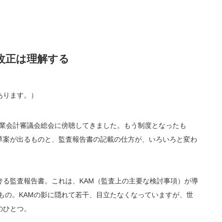
改正は理解する
があります。）
た企業会計審議会総会に傍聴してきました。もう制度となったも
草案が出るものと、監査報告書の記載の仕方が、いろいろと変わ
る監査報告書。これは、KAM（監査上の主要な検討事項）が導
たもの。KAMの影に隠れて若干、目立たなくなっていますが、世
のひとつ。