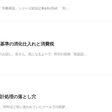
判断構造」シリーズ総括記事&#x25b6; 「判…
基準の消化仕入れと消費税
のお話し、皆さん、気になるよーで。昨日の投稿「収益認…
計処理の落とし穴
れ、20年ほど前に使われていたメールでの挨拶…