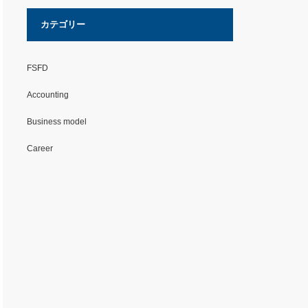
カテゴリー
FSFD
Accounting
Business model
Career