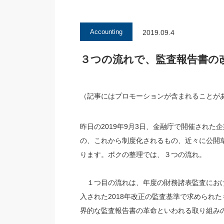
Accounting
2019.09.4
３つの流れで、監査報告書の
（記事にはプロモーションが含まれること
昨日の2019年9月3日、金融庁で開催され
の、これから制度化されるもの、近々に公開
ります。ボクの整理では、３つの流れ。
１つ目の流れは、年度の財務諸表監査におけ
入された2018年改正の監査基準で求められ
界的な監査報告書の革命といわれる取り組み