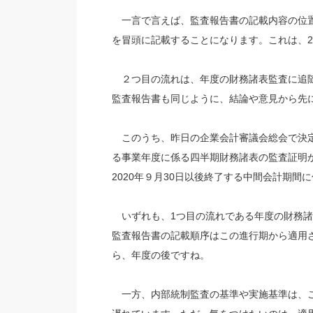
一言で言えば、監査報告書の記載内容の位置
を冒頭に記載することになります。これは、2
２つ目の流れは、年度の財務諸表監査に追随
監査報告書も同じように、結論や意見から先
このうち、昨日の企業会計審議会総会で決定さ
る事業年度に係る四半期財務諸表の監査証明
2020年９月30日以後終了する中間会計期
いずれも、1つ目の流れである年度の財務諸
監査報告書の記載順序はこの進行期から適用
ら、年度の後ですね。
一方、内部統制監査の基準や実施基準は、こ