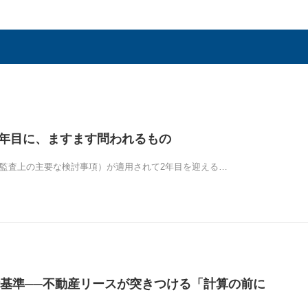
2年目に、ますます問われるもの
（監査上の主要な検討事項）が適用されて2年目を迎える…
基準──不動産リースが突きつける「計算の前に