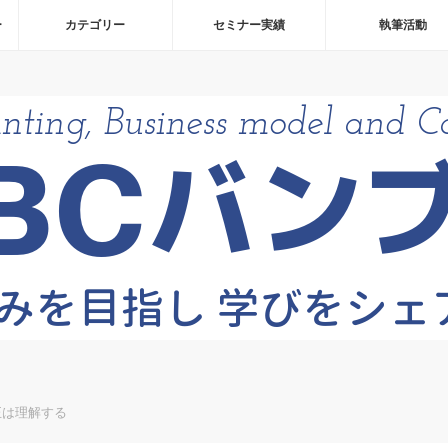
ー
カテゴリー
セミナー実績
執筆活動
正は理解する