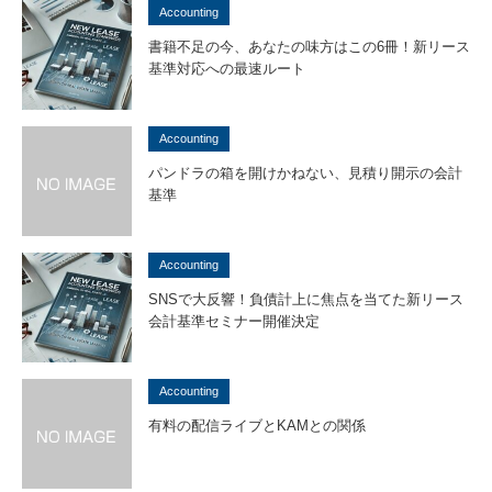
Accounting
書籍不足の今、あなたの味方はこの6冊！新リース
基準対応への最速ルート
Accounting
パンドラの箱を開けかねない、見積り開示の会計
基準
Accounting
SNSで大反響！負債計上に焦点を当てた新リース
会計基準セミナー開催決定
Accounting
有料の配信ライブとKAMとの関係