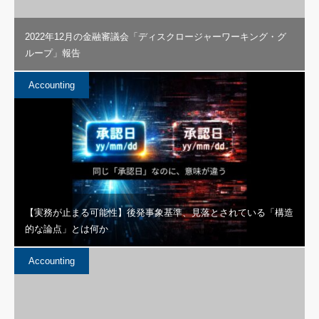
2022年12月の金融審議会「ディスクロージャーワーキング・グ
ループ」報告
Accounting
【実務が止まる可能性】後発事象基準、見落とされている「構造
的な論点」とは何か
Accounting