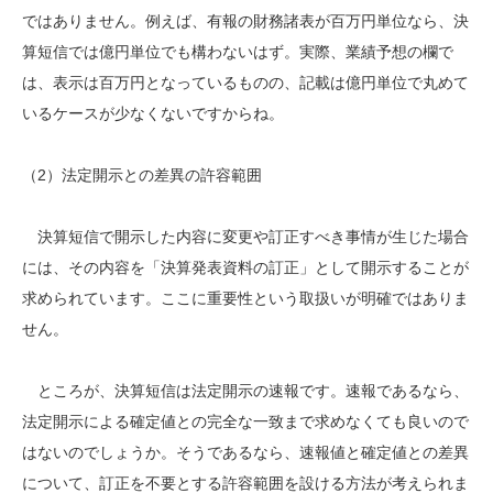
ではありません。例えば、有報の財務諸表が百万円単位なら、決
算短信では億円単位でも構わないはず。実際、業績予想の欄で
は、表示は百万円となっているものの、記載は億円単位で丸めて
いるケースが少なくないですからね。
（2）法定開示との差異の許容範囲
決算短信で開示した内容に変更や訂正すべき事情が生じた場合
には、その内容を「決算発表資料の訂正」として開示することが
求められています。ここに重要性という取扱いが明確ではありま
せん。
ところが、決算短信は法定開示の速報です。速報であるなら、
法定開示による確定値との完全な一致まで求めなくても良いので
はないのでしょうか。そうであるなら、速報値と確定値との差異
について、訂正を不要とする許容範囲を設ける方法が考えられま