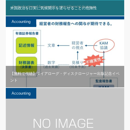
米国政治を口実に気候開示を遅らせることの危険性
Accounting
【無料で視聴】ダイアローグ・ディスクロージャー出版記念イベ
ント
Accounting