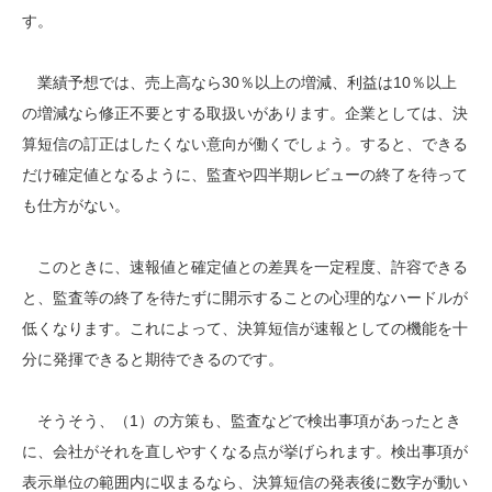
す。
業績予想では、売上高なら30％以上の増減、利益は10％以上
の増減なら修正不要とする取扱いがあります。企業としては、決
算短信の訂正はしたくない意向が働くでしょう。すると、できる
だけ確定値となるように、監査や四半期レビューの終了を待って
も仕方がない。
このときに、速報値と確定値との差異を一定程度、許容できる
と、監査等の終了を待たずに開示することの心理的なハードルが
低くなります。これによって、決算短信が速報としての機能を十
分に発揮できると期待できるのです。
そうそう、（1）の方策も、監査などで検出事項があったとき
に、会社がそれを直しやすくなる点が挙げられます。検出事項が
表示単位の範囲内に収まるなら、決算短信の発表後に数字が動い