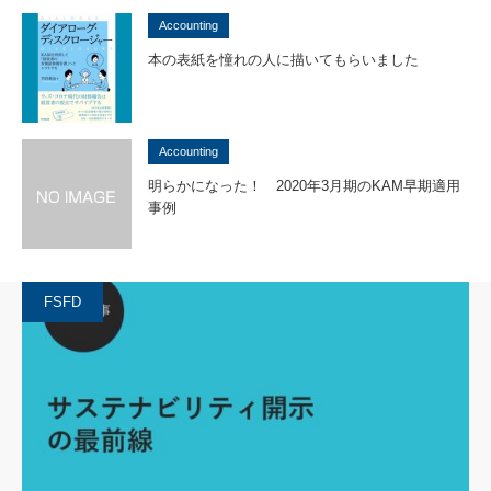
Accounting
本の表紙を憧れの人に描いてもらいました
Accounting
明らかになった！ 2020年3月期のKAM早期適用
事例
FSFD