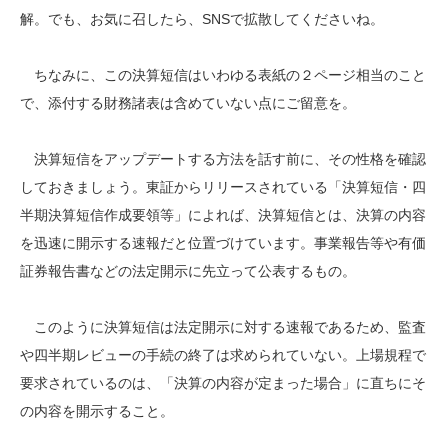
解。でも、お気に召したら、SNSで拡散してくださいね。
ちなみに、この決算短信はいわゆる表紙の２ページ相当のこと
で、添付する財務諸表は含めていない点にご留意を。
決算短信をアップデートする方法を話す前に、その性格を確認
しておきましょう。東証からリリースされている「決算短信・四
半期決算短信作成要領等」によれば、決算短信とは、決算の内容
を迅速に開示する速報だと位置づけています。事業報告等や有価
証券報告書などの法定開示に先立って公表するもの。
このように決算短信は法定開示に対する速報であるため、監査
や四半期レビューの手続の終了は求められていない。上場規程で
要求されているのは、「決算の内容が定まった場合」に直ちにそ
の内容を開示すること。