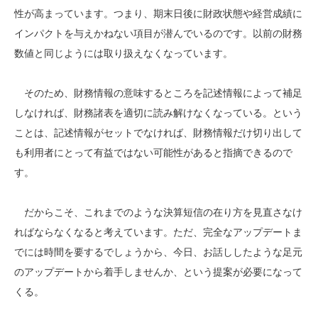
性が高まっています。つまり、期末日後に財政状態や経営成績に
インパクトを与えかねない項目が潜んでいるのです。以前の財務
数値と同じようには取り扱えなくなっています。
そのため、財務情報の意味するところを記述情報によって補足
しなければ、財務諸表を適切に読み解けなくなっている。という
ことは、記述情報がセットでなければ、財務情報だけ切り出して
も利用者にとって有益ではない可能性があると指摘できるので
す。
だからこそ、これまでのような決算短信の在り方を見直さなけ
ればならなくなると考えています。ただ、完全なアップデートま
でには時間を要するでしょうから、今日、お話ししたような足元
のアップデートから着手しませんか、という提案が必要になって
くる。