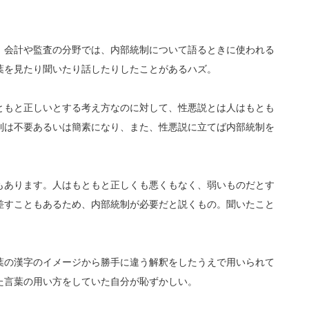
。会計や監査の分野では、内部統制について語るときに使われる
葉を見たり聞いたり話したりしたことがあるハズ。
ともと正しいとする考え方なのに対して、性悪説とは人はもとも
制は不要あるいは簡素になり、また、性悪説に立てば内部統制を
もあります。人はもともと正しくも悪くもなく、弱いものだとす
差すこともあるため、内部統制が必要だと説くもの。聞いたこと
葉の漢字のイメージから勝手に違う解釈をしたうえで用いられて
た言葉の用い方をしていた自分が恥ずかしい。