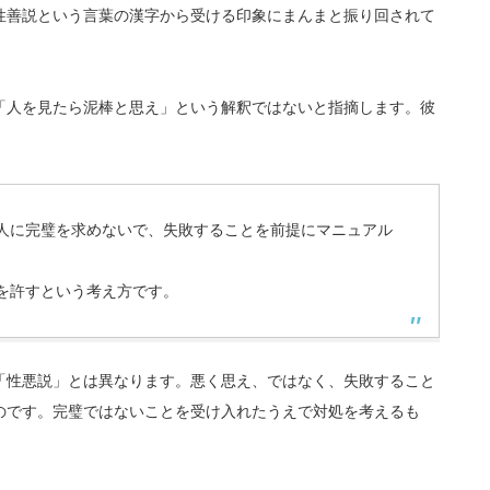
性善説という言葉の漢字から受ける印象にまんまと振り回されて
「人を見たら泥棒と思え」という解釈ではないと指摘します。彼
人に完璧を求めないで、失敗することを前提にマニュアル
を許すという考え方です。
「性悪説」とは異なります。悪く思え、ではなく、失敗すること
のです。完璧ではないことを受け入れたうえで対処を考えるも