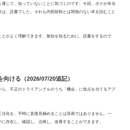
を通じて、知っていないことに気づくのです。今回、ボクが本当
けは、読書でした。それも内部統制とは関係のない本を読むこと
。
ことがよく理解できます。無知を知るために、読書をするので
る（2026/07/20追記）
から、不正のトライアングルのうち「機会」に焦点を当てるアプ
正当化を、平時に直接見極めることは容易ではありません。一
中に存在し、確認し、点検し、改善することができます。