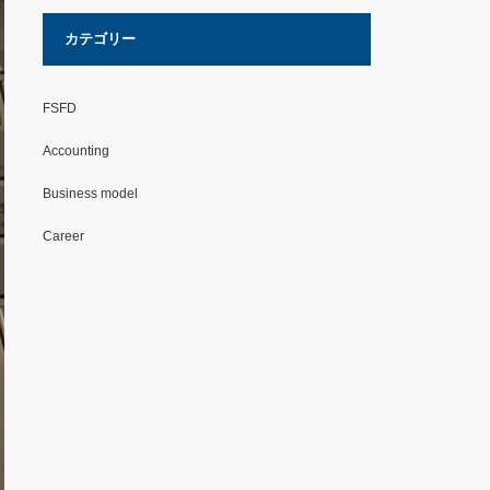
カテゴリー
FSFD
Accounting
Business model
Career