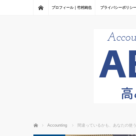
ホーム
プロフィール｜竹村純也
プライバシーポリシ
ホーム
Accounting
間違っているかも、あなたの使