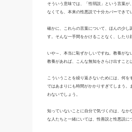
そういう意味では、「性弱説」という言葉が
なくても、本来の性悪説で十分カバーできて
確かに、これらの言葉について、ほんの少し
す。そんな一手間をかけることなく、したり
いや～、本当に恥ずかしいですね。教養がな
教養があれば、こんな無知をさらけ出すこと
こういうことを繰り返さないためには、何を
ではあまりにも時間がかかりすぎてしまう。
わないでしょう。
知っていないことに自分で気づくのは、なか
な人たちと一緒にいては、性善説と性悪説に