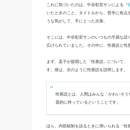
これに気づいたのは、中谷彰宏サンによる『
いたときのこと。タイトルから、哲学に焦点
うな気がして、手にとった次第。
そこには、中谷彰宏サンのいつもの平易な語
広げられていました。その中に、性善説と性
まず、孟子が提唱した「性善説」について、
す。彼は、次のように性善説を説明します。
性善説とは、人間はみんな「かわいそう
質的に持っているということです。
ほら、内部統制を語るときに用いられる「性