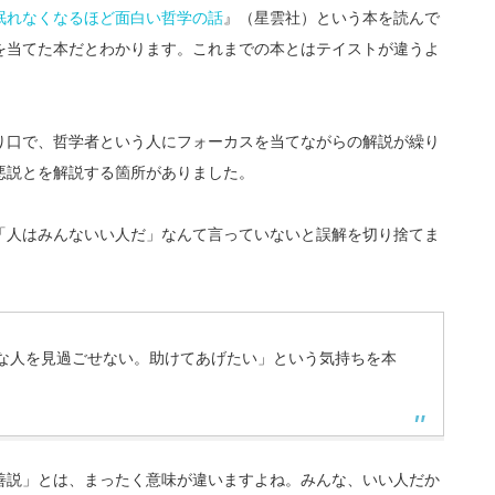
眠れなくなるほど面白い哲学の話
』（星雲社）という本を読んで
を当てた本だとわかります。これまでの本とはテイストが違うよ
り口で、哲学者という人にフォーカスを当てながらの解説が繰り
悪説とを解説する箇所がありました。
「人はみんないい人だ」なんて言っていないと誤解を切り捨てま
な人を見過ごせない。助けてあげたい」という気持ちを本
善説」とは、まったく意味が違いますよね。みんな、いい人だか