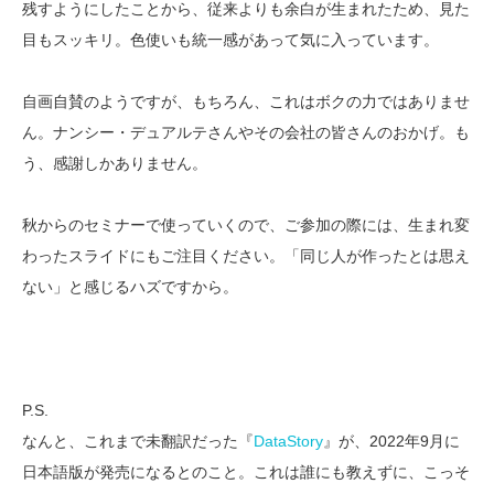
残すようにしたことから、従来よりも余白が生まれたため、見た
目もスッキリ。色使いも統一感があって気に入っています。
自画自賛のようですが、もちろん、これはボクの力ではありませ
ん。ナンシー・デュアルテさんやその会社の皆さんのおかげ。も
う、感謝しかありません。
秋からのセミナーで使っていくので、ご参加の際には、生まれ変
わったスライドにもご注目ください。「同じ人が作ったとは思え
ない」と感じるハズですから。
P.S.
なんと、これまで未翻訳だった『
DataStory
』が、2022年9月に
日本語版が発売になるとのこと。これは誰にも教えずに、こっそ