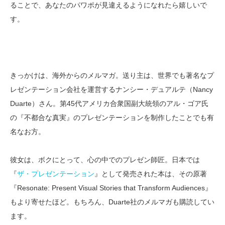
ることで、あなたのパワポが見違えるようになれたら嬉しいで
す。
きっかけは、海外からのメルマガ。送り主は、世界でも著名なプ
レゼンテーション会社を運営するナンシー・デュアルテ（Nancy
Duarte）さん。第45代アメリカ合衆国副大統領のアル・ゴア氏
の『不都合な真実』のプレゼンテーションを制作したことでも有
名なお方。
彼女は、ボクにとって、心の中でのプレゼン師匠。日本では
『
ザ・プレゼンテーション
』として発売された本は、その原著
『Resonate: Present Visual Stories that Transform Audiences』
もより寄せたほど。もちろん、Duarte社のメルマガも購読してい
ます。