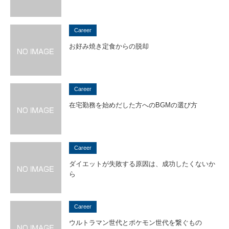
Career
お好み焼き定食からの脱却
Career
在宅勤務を始めだした方へのBGMの選び方
Career
ダイエットが失敗する原因は、成功したくないか
ら
Career
ウルトラマン世代とポケモン世代を繋ぐもの