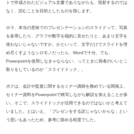
トで作成されたビジュアル文書でありながらも、投影するのでは
なく、読むことを目的としたものを指します。
ホラ、本当の意味でのプレゼンテーションのスライドって、写真
を多用したり、グラフや数字を端的に見せたりと、あまり文字を
使わないじゃないですか。かといって、文字だけでスライドを埋
め尽くすようなシロモノだったら、Wordで十分。でも、
Powerpointを使用しなきゃならない、ってときに両者のいいとこ
取りをしているのが「スライドドック」。
ボクは、会計や監査に関するセミナー講師を務めている関係上、
セミナー資料をPowerpointで映写しながら解説を加えることが多
い。そこで、スライドドックが活用できるのではないかと考えて
いました。とはいえ、「プレゼンをする訳じゃないからな」とい
う思いもあったため、参考に留める程度でした。