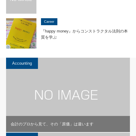
Career
『happy money』からコンストラクタル法則の本
質を学ぶ
Accounting
会計のプロから見て、その「原価」は違います