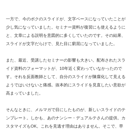
一方で、今のボクのスライドが、文字ベースになっていたことが
少し気になっていました。セミナー資料が復習にも使えるように
と、文章による説明を意図的に多くしていたのです。その結果、
スライドが文字だらけで、見た目に窮屈になっていました。
また、最近、受講したセミナーの影響も大きい。配布されたスラ
イド資料のフォーマットが、10年近く変わっていなかったので
す。それを反面教師として、自分のスライドが陳腐化して見える
ようではいけないと痛感。抜本的にスライドを見直したい意欲が
高まっていました。
そんなときに、メルマガで目にしたものが、新しいスライドのテ
ンプレート。しかも、あのナンシー・デュアルテさんの提供。カ
スタマイズもOK。これを見逃す理由はありません。そこで、早