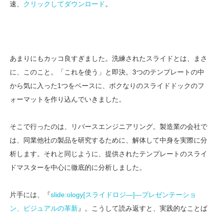
速、
クリックしてダウンロード
。
あまりにもカッコ良すぎました。洗練されたスライドとは、まさ
に、このこと。「これを使う」と即決。3つのテンプレートの中
から気に入った1つをベースに、ボクなりのスライドドックのフ
ォーマットを作り込んでいきました。
そこで行ったのは、リバースエンジニアリング。製造業の会社で
は、同業他社の製品を研究するために、解体して中身を実際に分
析します。それと同じように、提供されたテンプレートのスライ
ドマスターを中心に徹底的に分析しました。
片手には、『
slide:ology[スライドロジ―]―プレゼンテーショ
ン、ビジュアルの革新
』。こうして読み返すと、実践的なことば