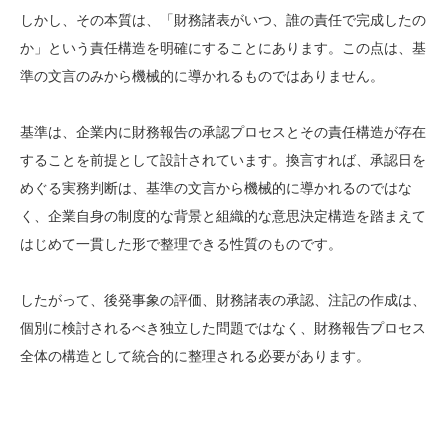
しかし、その本質は、「財務諸表がいつ、誰の責任で完成したの
か」という責任構造を明確にすることにあります。この点は、基
準の文言のみから機械的に導かれるものではありません。
基準は、企業内に財務報告の承認プロセスとその責任構造が存在
することを前提として設計されています。換言すれば、承認日を
めぐる実務判断は、基準の文言から機械的に導かれるのではな
く、企業自身の制度的な背景と組織的な意思決定構造を踏まえて
はじめて一貫した形で整理できる性質のものです。
したがって、後発事象の評価、財務諸表の承認、注記の作成は、
個別に検討されるべき独立した問題ではなく、財務報告プロセス
全体の構造として統合的に整理される必要があります。