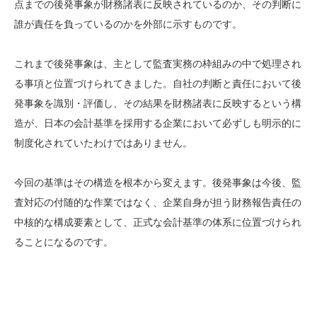
点までの後発事象が財務諸表に反映されているのか、その判断に
誰が責任を負っているのかを外部に示すものです。
これまで後発事象は、主として監査実務の枠組みの中で処理され
る事項と位置づけられてきました。自社の判断と責任において後
発事象を識別・評価し、その結果を財務諸表に反映するという構
造が、日本の会計基準を採用する企業において必ずしも明示的に
制度化されていたわけではありません。
今回の基準はその構造を根本から変えます。後発事象は今後、監
査対応の付随的な作業ではなく、企業自身が担う財務報告責任の
中核的な構成要素として、正式な会計基準の体系に位置づけられ
ることになるのです。