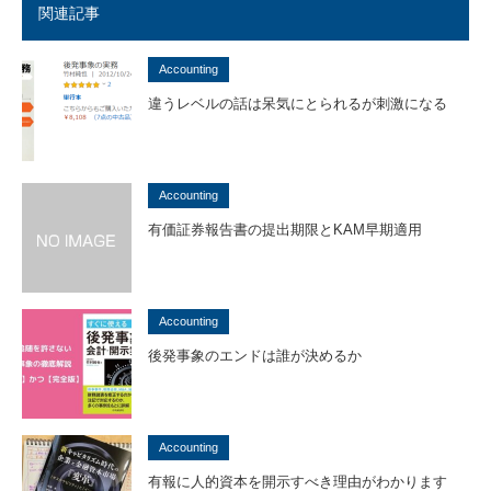
関連記事
Accounting
違うレベルの話は呆気にとられるが刺激になる
Accounting
有価証券報告書の提出期限とKAM早期適用
Accounting
後発事象のエンドは誰が決めるか
Accounting
有報に人的資本を開示すべき理由がわかります