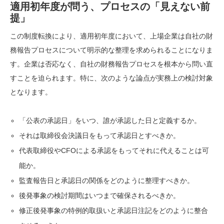
適用初年度が問う、プロセスの「見えない前
提」
この制度転換により、適用初年度において、上場企業は自社の財
務報告プロセスについて明示的な整理を求められることになりま
す。企業は否応なく、自社の財務報告プロセスを根本から問い直
すことを迫られます。特に、次のような論点が実務上の検討対象
となります。
「公表の承認日」をいつ、誰が承認した日と定義するか。
それは取締役会決議日をもって承認日とすべきか。
代表取締役やCFOによる承認をもってそれに代えることは可
能か。
監査報告日と承認日の関係をどのように整理すべきか。
後発事象の検討期間はいつまで確保されるべきか。
修正後発事象の特例的取扱いと承認日注記をどのように整合