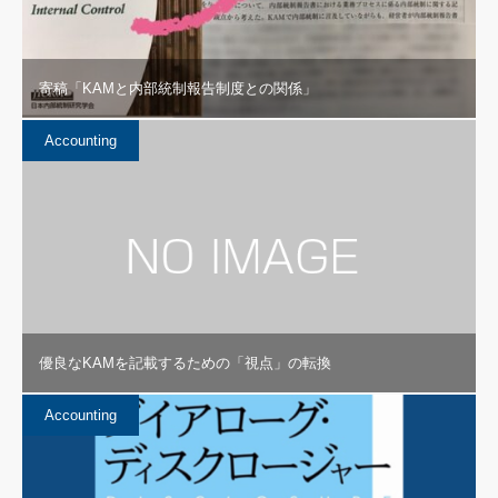
寄稿「KAMと内部統制報告制度との関係」
Accounting
優良なKAMを記載するための「視点」の転換
Accounting