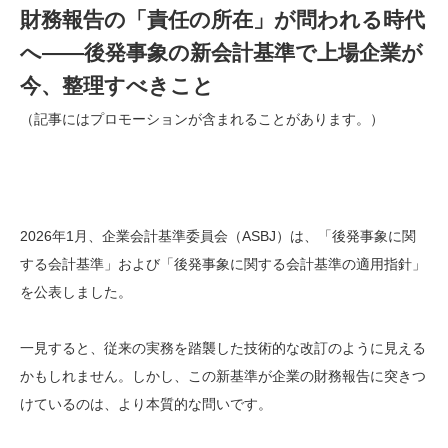
財務報告の「責任の所在」が問われる時代
へ――後発事象の新会計基準で上場企業が
今、整理すべきこと
（記事にはプロモーションが含まれることがあります。）
2026年1月、企業会計基準委員会（ASBJ）は、「後発事象に関
する会計基準」および「後発事象に関する会計基準の適用指針」
を公表しました。
一見すると、従来の実務を踏襲した技術的な改訂のように見える
かもしれません。しかし、この新基準が企業の財務報告に突きつ
けているのは、より本質的な問いです。