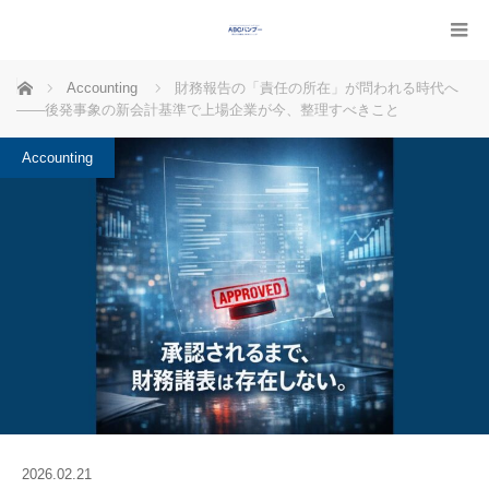
ホーム
Accounting
財務報告の「責任の所在」が問われる時代へ
――後発事象の新会計基準で上場企業が今、整理すべきこと
Accounting
2026.02.21