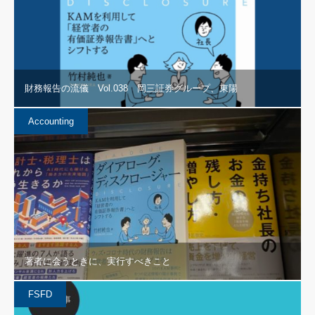
財務報告の流儀 Vol.038 岡三証券グループ、東陽
Accounting
著者に会うときに、実行すべきこと
FSFD