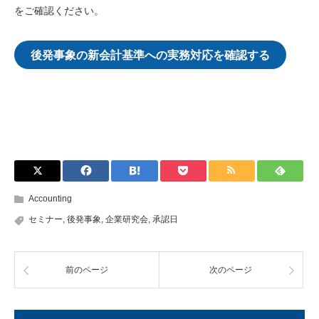
をご確認ください。
後発事象の新会計基準への実務対応を確認する
Accounting
セミナー
,
後発事象
,
企業研究会
,
承認日
前のページ
次のページ