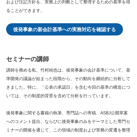
および注記方針を、実務上の判断として整理するための基準を得
ることができます。
後発事象の新会計基準への実務対応を確認する
セミナーの講師
講師を務める私、竹村純也は、後発事象の会計基準について、基
準開発の議論が始まった段階から、その動向を継続的に分析して
きました。特に、「公表の承認日」を含む今回の基準の構造につ
いては、その制度的背景を含めて分析を行っています。
後発事象に関する書籍の執筆、専門誌への寄稿、ASBJ公開草案
へのコメント提出、ならびに後発事象のみをテーマとした専門セ
ミナーの開催を通じて、この領域の制度および実務の変遷を整理