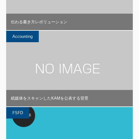
伝わる書き方レボリューション
Accounting
紙媒体をスキャンしたKAMを公表する背景
FSFD