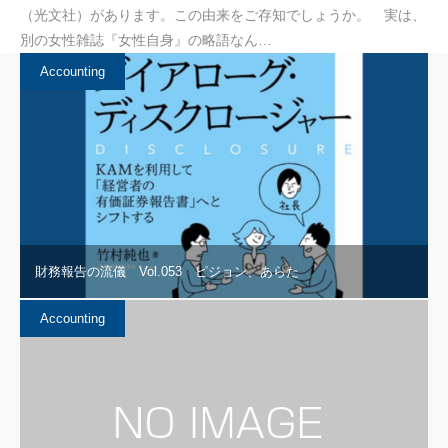
（光文社）があります。この由来をご存知でしょうか。 実は、
別の女性雑誌『女性自身』の略語なん…
Accounting
財務報告の流儀 Vol.053 ピジョン、あらた
Accounting