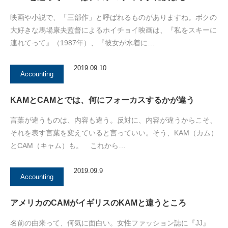
映画や小説で、「三部作」と呼ばれるものがありますね。ボクの
大好きな馬場康夫監督によるホイチョイ映画は、『私をスキーに
連れてって』（1987年）、『彼女が水着に…
2019.09.10
Accounting
KAMとCAMとでは、何にフォーカスするかが違う
言葉が違うものは、内容も違う。反対に、内容が違うからこそ、
それを表す言葉を変えていると言っていい。そう、KAM（カム）
とCAM（キャム）も。 これから…
2019.09.9
Accounting
アメリカのCAMがイギリスのKAMと違うところ
名前の由来って、何気に面白い。女性ファッション誌に『JJ』