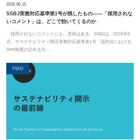
2026.06.15
SSBJ実務対応基準第1号が残したもの――「採用されな
いコメント」は、どこで効いてくるのか
採用されないコメントにも、意味はある。SSBJは、2026年6
月、サステナビリティ開示実務対応基準第1号「温対法における
SHK制度の定める方…
FSFD