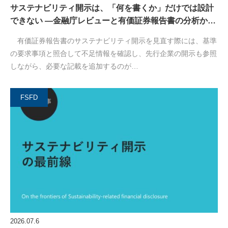
サステナビリティ開示は、「何を書くか」だけでは設計
できない ―金融庁レビューと有価証券報告書の分析か…
有価証券報告書のサステナビリティ開示を見直す際には、基準
の要求事項と照合して不足情報を確認し、先行企業の開示も参照
しながら、必要な記載を追加するのが…
FSFD
2026.07.6