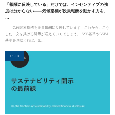
「報酬に反映している」だけでは、インセンティブの強
度は分からない――気候指標が役員報酬を動かす力を、
…
「気候関連指標を役員報酬に反映しています」これから、こう
した一文を掲げる開示が増えていくでしょう。ISSB基準やSSBJ
基準を見据えれば、気…
FSFD