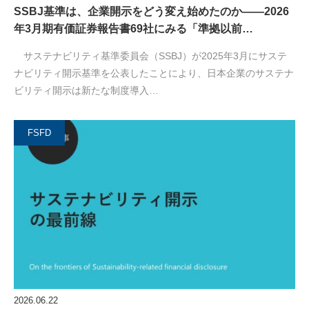
SSBJ基準は、企業開示をどう変え始めたのか――2026
年3月期有価証券報告書69社にみる「準拠以前…
サステナビリティ基準委員会（SSBJ）が2025年3月にサステ
ナビリティ開示基準を公表したことにより、日本企業のサステナ
ビリティ開示は新たな制度導入…
FSFD
2026.06.22