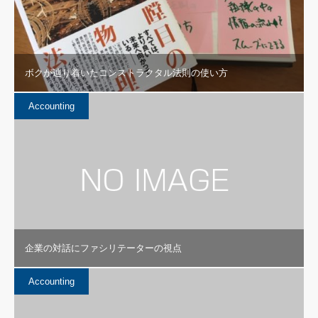
ボクが辿り着いたコンストラクタル法則の使い方
Accounting
企業の対話にファシリテーターの視点
Accounting