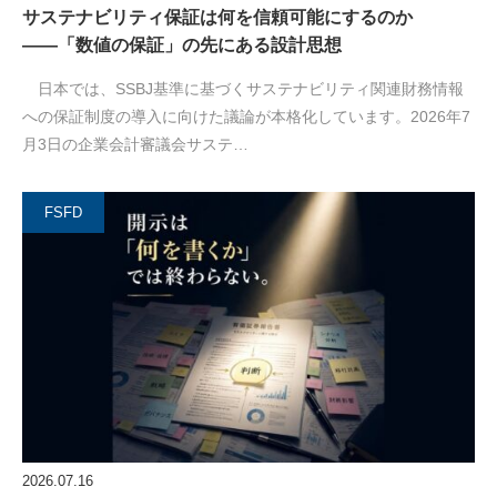
サステナビリティ保証は何を信頼可能にするのか
――「数値の保証」の先にある設計思想
日本では、SSBJ基準に基づくサステナビリティ関連財務情報
への保証制度の導入に向けた議論が本格化しています。2026年7
月3日の企業会計審議会サステ…
FSFD
2026.07.16