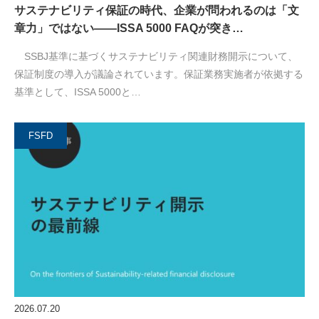
サステナビリティ保証の時代、企業が問われるのは「文
章力」ではない――ISSA 5000 FAQが突き…
SSBJ基準に基づくサステナビリティ関連財務開示について、
保証制度の導入が議論されています。保証業務実施者が依拠する
基準として、ISSA 5000と…
FSFD
2026.07.20