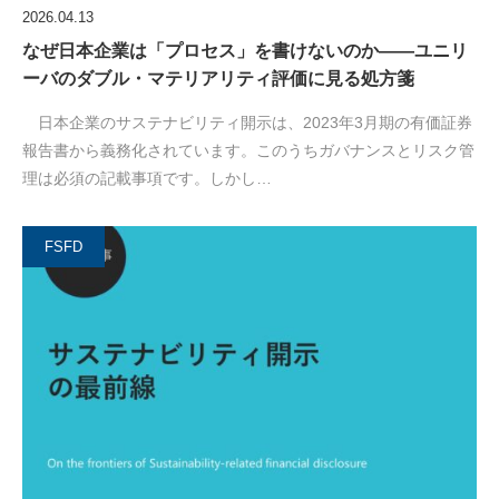
2026.04.13
なぜ日本企業は「プロセス」を書けないのか――ユニリ
ーバのダブル・マテリアリティ評価に見る処方箋
日本企業のサステナビリティ開示は、2023年3月期の有価証券
報告書から義務化されています。このうちガバナンスとリスク管
理は必須の記載事項です。しかし…
FSFD