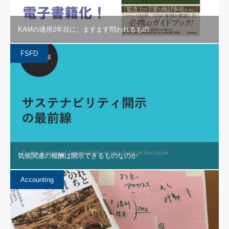
KAMの適用2年目に、ますます問われるもの
FSFD
気候関連の報酬は開示できるものなのか
Accounting