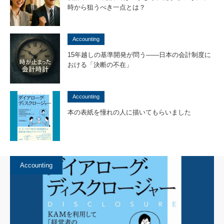
時から狙うべき一点とは？
Accounting
15年越しの基準開発が問う——日本の会計制度に
おける「決断の不在」
Accounting
本の表紙を憧れの人に描いてもらいました
Accounting