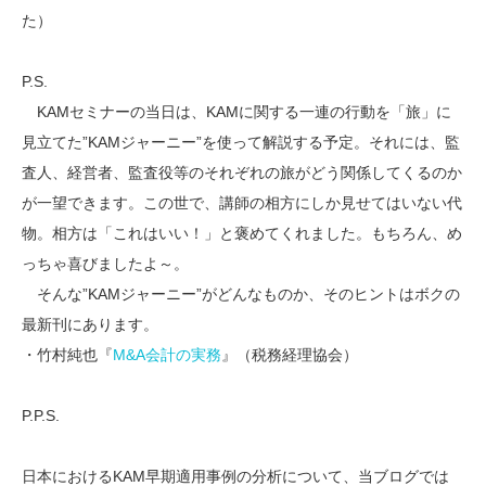
た）
P.S.
KAMセミナーの当日は、KAMに関する一連の行動を「旅」に
見立てた”KAMジャーニー”を使って解説する予定。それには、監
査人、経営者、監査役等のそれぞれの旅がどう関係してくるのか
が一望できます。この世で、講師の相方にしか見せてはいない代
物。相方は「これはいい！」と褒めてくれました。もちろん、め
っちゃ喜びましたよ～。
そんな”KAMジャーニー”がどんなものか、そのヒントはボクの
最新刊にあります。
・竹村純也『
M&A会計の実務
』（税務経理協会）
P.P.S.
日本におけるKAM早期適用事例の分析について、当ブログでは