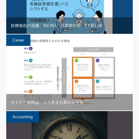
財務報告の流儀 Vol.051 荏原製作所、EY新日本
Career
セミナー資料は、こう生まれ変わらせる
Accounting