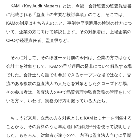
KAM（Key Audit Matters）とは、今後、会計監査の監査報告書
に記載される「監査上の主要な検討事項」のこと。そこでは、
KAMの制度はもちろんのこと、事例や早期適用の検討の仕方につ
いて、企業の方に向けて解説します。その対象者は、上場企業の
CFOや経理責任者、監査役など。
それに対して、そのほぼ一ヶ月前の今日は、企業の方ではなく
会計士を対象として、KAMの早期適用の是非について解説する場
でした。会計士なら誰でも参加できるオープンな場ではなく、交
流のある複数の監査法人の人たちを対象としたクローズドな場。
その参加者は、監査法人の中で品質管理や監査業務の管理をして
いる方々。いわば、実務の行方を握っている人たち。
ちょうど来月、企業の方を対象としたKAMセミナーを開催する
ことから、その資料のうち早期適用の解説部分を使って説明しま
した。もちろん、対象者が違うので、内容は監査法人向けに早期