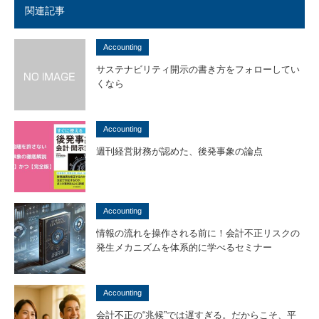
関連記事
Accounting
サステナビリティ開示の書き方をフォローしてい
くなら
Accounting
週刊経営財務が認めた、後発事象の論点
Accounting
情報の流れを操作される前に！会計不正リスクの
発生メカニズムを体系的に学べるセミナー
Accounting
会計不正の“兆候”では遅すぎる。だからこそ、平