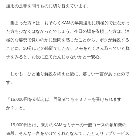
適用の是非を問うものに切り替えています。
集まった方々は、おそらくKAMの早期適用に積極的ではなかっ
た方も少なくはなかったでしょう。今日の場を依頼した方は、消
極的な姿勢で良いのかに疑問を感じたことから、ボクが解説する
ことに。30分ほどの時間でしたが、メモをたくさん取っていた様
子をみると、お役に立てたんじゃないかと一安心。
しかも、ひと通り解説を終えた後に、嬉しい一言があったので
す。
「15,000円を支払えば、同業者でもセミナーを受けられます
か？」と。
15,000円とは、来月のKAMセミナーの一般コースの参加費の
値段。そんな一言をかけてくれたなんて、たとえリップサービス