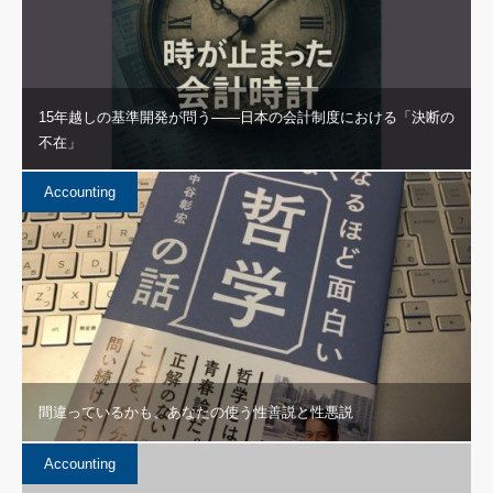
15年越しの基準開発が問う——日本の会計制度における「決断の
不在」
Accounting
間違っているかも、あなたの使う性善説と性悪説
Accounting