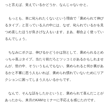
っと言えば、覚えているかどうか、なんじゃないかと。
もっとも、単に叱られたくないという理由で「褒められて伸び
るタイプ」と言っている人の中には、なぜ、叱られているかを見
つめ直したほうが良さげな人もいます。まあ、都合よく使ってい
るんでしょう。
ちなみにボクは、伸びるかどうかは別として、褒められるとめ
っちゃ喜ぶタイプ。当たり前だろとツッコミがあるかもしれませ
んが、世の中、そういうもんでもない。褒められると何か裏があ
るかと不審に思う人もいれば、褒められ慣れていないためにリア
クションに困ってしまう人もいるからです。
なんで、そんな話をしたかというと、褒められて喜んだことが
あったから。来月のKAMセミナーに手応えを感じたのです。