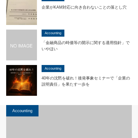
企業がKAM対応に向き合わないことの落とし穴
Accounting
「金融商品の時価等の開示に関する適用指針」で
いやほい
Accounting
40年の沈黙を破れ！後発事象セミナーで「企業の
説明責任」を果たす一歩を
Accounting