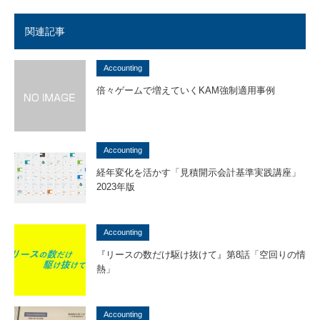
関連記事
Accounting
倍々ゲームで増えていくKAM強制適用事例
Accounting
経年変化を活かす「見積開示会計基準実践講座」
2023年版
Accounting
『リースの数だけ駆け抜けて』第8話「空回りの情
熱」
Accounting