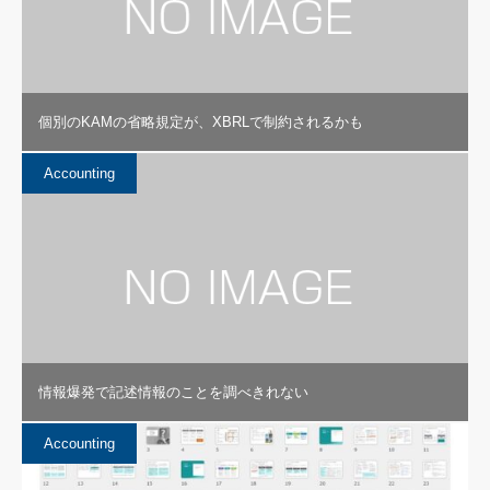
個別のKAMの省略規定が、XBRLで制約されるかも
Accounting
情報爆発で記述情報のことを調べきれない
Accounting