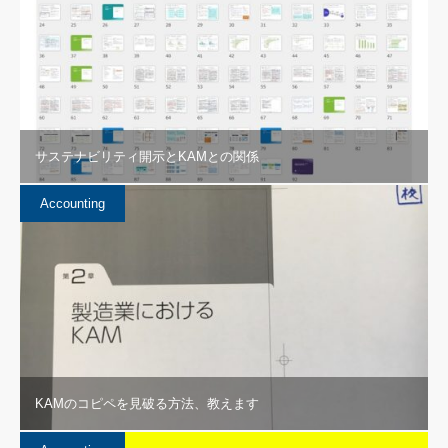
サステナビリティ開示とKAMとの関係
Accounting
KAMのコピペを見破る方法、教えます