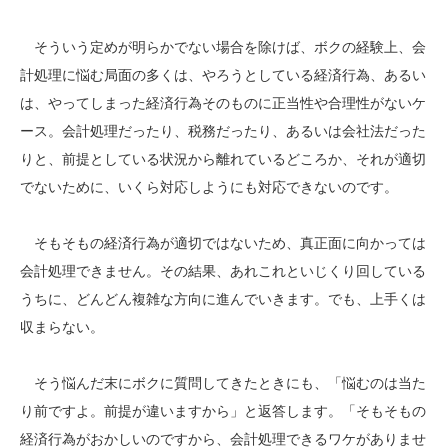
そういう定めが明らかでない場合を除けば、ボクの経験上、会
計処理に悩む局面の多くは、やろうとしている経済行為、あるい
は、やってしまった経済行為そのものに正当性や合理性がないケ
ース。会計処理だったり、税務だったり、あるいは会社法だった
りと、前提としている状況から離れているどころか、それが適切
でないために、いくら対応しようにも対応できないのです。
そもそもの経済行為が適切ではないため、真正面に向かっては
会計処理できません。その結果、あれこれといじくり回している
うちに、どんどん複雑な方向に進んでいきます。でも、上手くは
収まらない。
そう悩んだ末にボクに質問してきたときにも、「悩むのは当た
り前ですよ。前提が違いますから」と返答します。「そもそもの
経済行為がおかしいのですから、会計処理できるワケがありませ