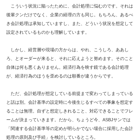
こういう状況に陥ったために、会計処理に悩むのです。それは
後輩クンだけでなく、企業の経理の方も同じ。もちろん、あるべ
き会計処理は承知していますし、また、どういう状況を想定して
設定されているものかも理解しています。
しかし、経営層や現場の方からは、やれ、こうしろ、ああし
ろ、とオーダーが来ると、それに応えようと努めます。そのこと
自体は何も悪くありません。経済行為を映す鏡である会計処理
が、経済行為のほうを歪めるのは順番が違うからです。
ただ、会計処理が想定している前提まで変わってしまっている
と話は別。会計基準の設定時に今後生じるすべての事象を想定す
ることは無理。自ずと想定しきれること、対応できることでフレ
ームが決まっていきます。だから、ちょうど今、ASBJサンでは
「関連する会計基準等の定めが明らかでない場合に採用した会計
処理の原則及び手続」を検討しているところ。