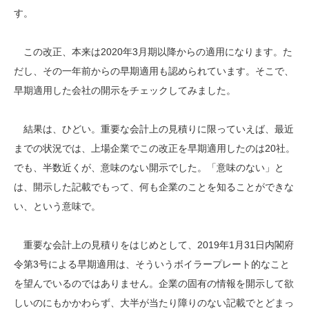
す。
この改正、本来は2020年3月期以降からの適用になります。た
だし、その一年前からの早期適用も認められています。そこで、
早期適用した会社の開示をチェックしてみました。
結果は、ひどい。重要な会計上の見積りに限っていえば、最近
までの状況では、上場企業でこの改正を早期適用したのは20社。
でも、半数近くが、意味のない開示でした。「意味のない」と
は、開示した記載でもって、何も企業のことを知ることができな
い、という意味で。
重要な会計上の見積りをはじめとして、2019年1月31日内閣府
令第3号による早期適用は、そういうボイラープレート的なこと
を望んでいるのではありません。企業の固有の情報を開示して欲
しいのにもかかわらず、大半が当たり障りのない記載でとどまっ