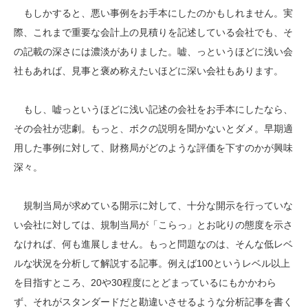
もしかすると、悪い事例をお手本にしたのかもしれません。実
際、これまで重要な会計上の見積りを記述している会社でも、そ
の記載の深さには濃淡がありました。嘘、っというほどに浅い会
社もあれば、見事と褒め称えたいほどに深い会社もあります。
もし、嘘っというほどに浅い記述の会社をお手本にしたなら、
その会社が悲劇。もっと、ボクの説明を聞かないとダメ。早期適
用した事例に対して、財務局がどのような評価を下すのかが興味
深々。
規制当局が求めている開示に対して、十分な開示を行っていな
い会社に対しては、規制当局が「こらっ」とお叱りの態度を示さ
なければ、何も進展しません。もっと問題なのは、そんな低レベ
ルな状況を分析して解説する記事。例えば100というレベル以上
を目指すところ、20や30程度にとどまっているにもかかわら
ず、それがスタンダードだと勘違いさせるような分析記事を書く