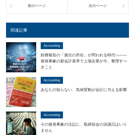
前のページ
次のページ
関連記事
Accounting
財務報告の「責任の所在」が問われる時代へ――
後発事象の新会計基準で上場企業が今、整理すべ
きこと
Accounting
あなたの知らない、気候変動が会計に与える影響
Accounting
その後発事象の注記に、取締役会の決議日はいり
ません