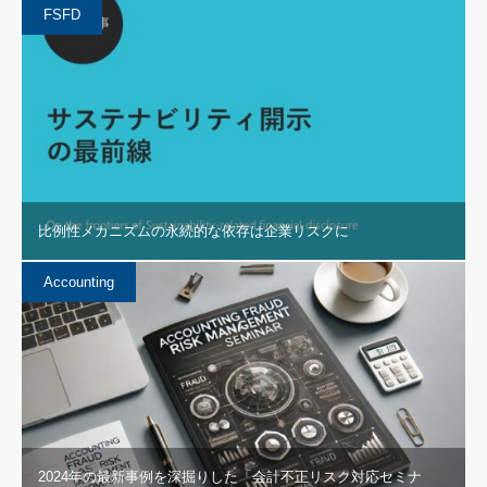
FSFD
比例性メカニズムの永続的な依存は企業リスクに
Accounting
2024年の最新事例を深掘りした「会計不正リスク対応セミナ